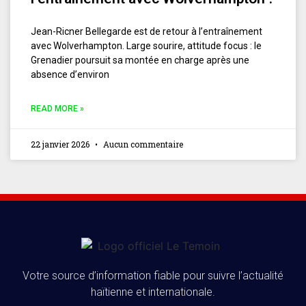
Jean-Ricner Bellegarde est de retour à l’entraînement
avec Wolverhampton. Large sourire, attitude focus : le
Grenadier poursuit sa montée en charge après une
absence d’environ
READ MORE »
22 janvier 2026
Aucun commentaire
Votre source d’information fiable pour suivre l’actualité
haïtienne et internationale.