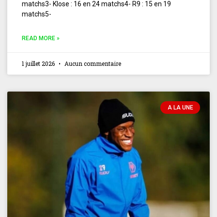
matchs3- Klose : 16 en 24 matchs4- R9 : 15 en 19
matchs5-
READ MORE »
1 juillet 2026
Aucun commentaire
A LA UNE