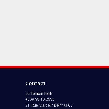
Contact
Le Témoin Haïti
+509
38 19 2636
21, Rue Marcelin Delmas 65