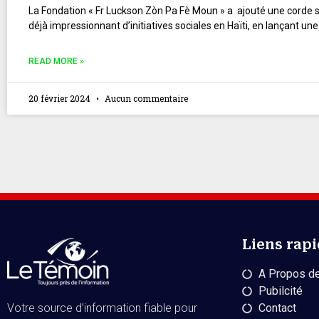
La Fondation « Fr Luckson Zòn Pa Fè Moun » a ajouté une corde 
déjà impressionnant d’initiatives sociales en Haïti, en lançant une
READ MORE »
20 février 2024
Aucun commentaire
Liens rap
A Propos de
Pubilcité
Contact
Votre source d’information fiable pour