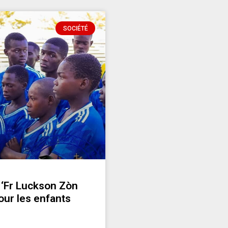
SOCIÉTÉ
n ‘Fr Luckson Zòn
our les enfants