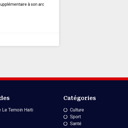
supplémentaire à son arc
ides
Catégories
 Le Temoin Haiti
Culture
Sport
Santé