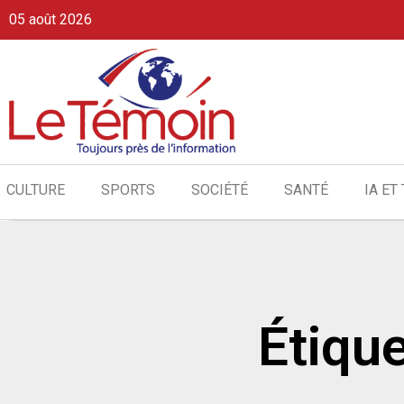
05 août 2026
CULTURE
SPORTS
SOCIÉTÉ
SANTÉ
IA ET
Étique