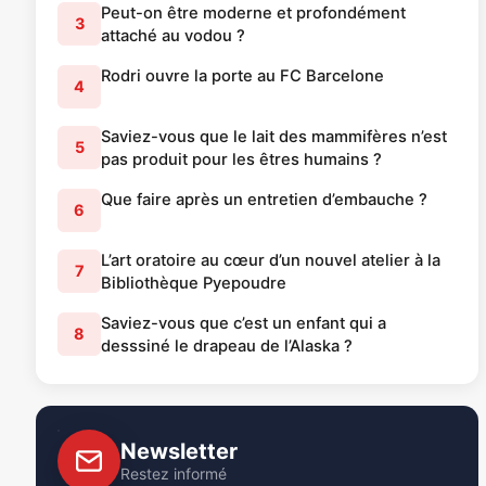
Peut-on être moderne et profondément
3
attaché au vodou ?
Rodri ouvre la porte au FC Barcelone
4
Saviez-vous que le lait des mammifères n’est
5
pas produit pour les êtres humains ?
Que faire après un entretien d’embauche ?
6
L’art oratoire au cœur d’un nouvel atelier à la
7
Bibliothèque Pyepoudre
Saviez-vous que c’est un enfant qui a
8
desssiné le drapeau de l’Alaska ?
Newsletter
Restez informé