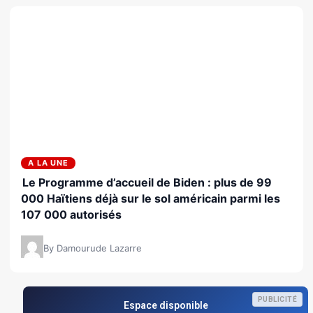
A LA UNE
Le Programme d’accueil de Biden : plus de 99
000 Haïtiens déjà sur le sol américain parmi les
107 000 autorisés
By Damourude Lazarre
PUBLICITÉ
Espace disponible