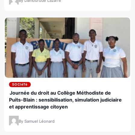
By Damourude Lazarre
SOCIéTé
Journée du droit au Collège Méthodiste de
Puits-Blain : sensibilisation, simulation judiciaire
et apprentissage citoyen
By Samuel Léonard