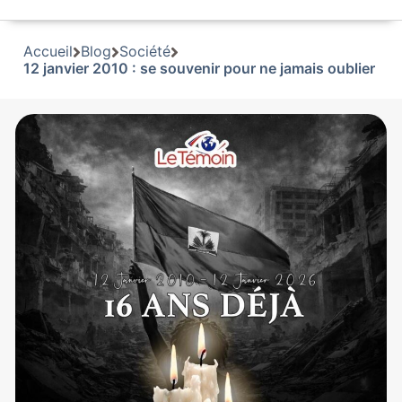
Accueil
Blog
Société
12 janvier 2010 : se souvenir pour ne jamais oublier