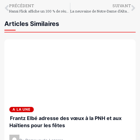
PRÉCÉDENT
SUIVANT
Hansi Flick affiche un 100 % de réussite en finale !
La neuvaine de Notre-Dame d’Altagrace : un phare d’espoir et de communion
Articles Similaires
A LA UNE
Frantz Elbé adresse des vœux à la PNH et aux
Haïtiens pour les fêtes