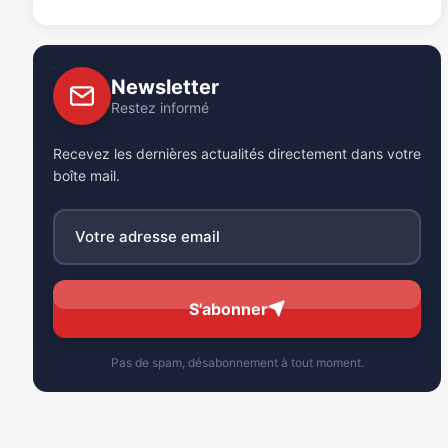
Newsletter
Restez informé
Recevez les dernières actualités directement dans votre
boîte mail.
S'abonner
Pas de spam, désabonnement à tout moment.