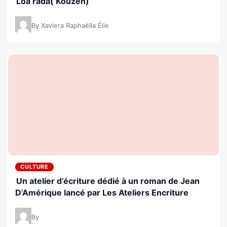
Loa rada( Kouzen)
By Xaviera Raphaëlla Élie
CULTURE
Un atelier d’écriture dédié à un roman de Jean
D’Amérique lancé par Les Ateliers Encriture
By