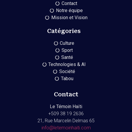
Contact
Notre équipe
Mission et Vision
Catégories
Culture
Sport
Santé
Technologies & AI
Société
Tabou
Contact
Le Témoin Haïti
+509
38 19 2636
21, Rue Marcelin Delmas 65
info@letemoinhaiti.com