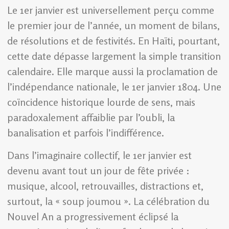
Le 1er janvier est universellement perçu comme
le premier jour de l’année, un moment de bilans,
de résolutions et de festivités. En Haïti, pourtant,
cette date dépasse largement la simple transition
calendaire. Elle marque aussi la proclamation de
l’indépendance nationale, le 1er janvier 1804. Une
coïncidence historique lourde de sens, mais
paradoxalement affaiblie par l’oubli, la
banalisation et parfois l’indifférence.
Dans l’imaginaire collectif, le 1er janvier est
devenu avant tout un jour de fête privée :
musique, alcool, retrouvailles, distractions et,
surtout, la « soup joumou ». La célébration du
Nouvel An a progressivement éclipsé la