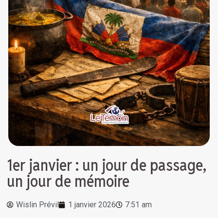
1er janvier : un jour de passage,
un jour de mémoire
Wislin Prévil
1 janvier 2026
7:51 am