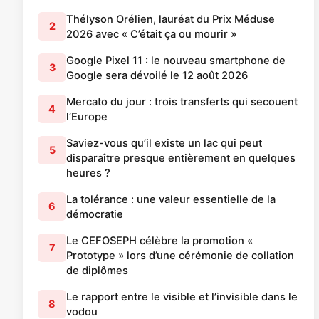
Thélyson Orélien, lauréat du Prix Méduse
2
2026 avec « C’était ça ou mourir »
Google Pixel 11 : le nouveau smartphone de
3
Google sera dévoilé le 12 août 2026
Mercato du jour : trois transferts qui secouent
4
l’Europe
Saviez-vous qu’il existe un lac qui peut
5
disparaître presque entièrement en quelques
heures ?
La tolérance : une valeur essentielle de la
6
démocratie
Le CEFOSEPH célèbre la promotion «
7
Prototype » lors d’une cérémonie de collation
de diplômes
Le rapport entre le visible et l’invisible dans le
8
vodou