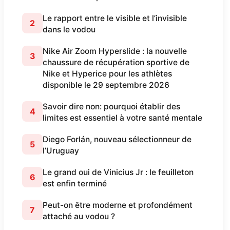
Le rapport entre le visible et l’invisible
2
dans le vodou
Nike Air Zoom Hyperslide : la nouvelle
3
chaussure de récupération sportive de
Nike et Hyperice pour les athlètes
disponible le 29 septembre 2026
Savoir dire non: pourquoi établir des
4
limites est essentiel à votre santé mentale
Diego Forlán, nouveau sélectionneur de
5
l’Uruguay
Le grand oui de Vinicius Jr : le feuilleton
6
est enfin terminé
Peut-on être moderne et profondément
7
attaché au vodou ?