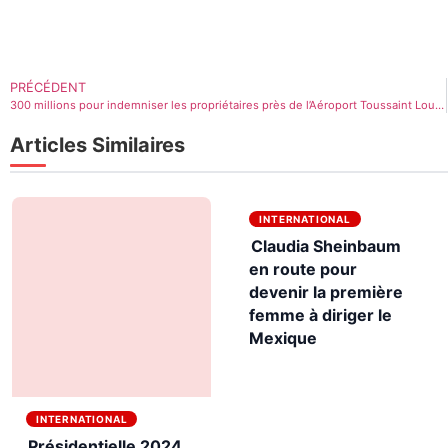
PRÉCÉDENT
300 millions pour indemniser les propriétaires près de l’Aéroport Toussaint Louverture
Articles Similaires
INTERNATIONAL
Claudia Sheinbaum
en route pour
devenir la première
femme à diriger le
Mexique
INTERNATIONAL
Présidentielle 2024