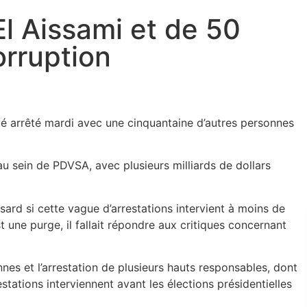
El Aissami et de 50
orruption
té arrêté mardi avec une cinquantaine d’autres personnes
au sein de PDVSA, avec plusieurs milliards de dollars
sard si cette vague d’arrestations intervient à moins de
est une purge, il fallait répondre aux critiques concernant
nes et l’arrestation de plusieurs hauts responsables, dont
estations interviennent avant les élections présidentielles