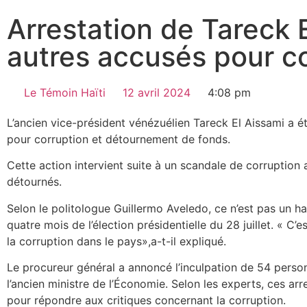
Arrestation de Tareck 
autres accusés pour c
Le Témoin Haïti
12 avril 2024
4:08 pm
L’ancien vice-président vénézuélien Tareck El Aissami a é
pour corruption et détournement de fonds.
Cette action intervient suite à un scandale de corruption 
détournés.
Selon le politologue Guillermo Aveledo, ce n’est pas un ha
quatre mois de l’élection présidentielle du 28 juillet. « C’
la corruption dans le pays»,a-t-il expliqué.
Le procureur général a annoncé l’inculpation de 54 person
l’ancien ministre de l’Économie. Selon les experts, ces arr
pour répondre aux critiques concernant la corruption.