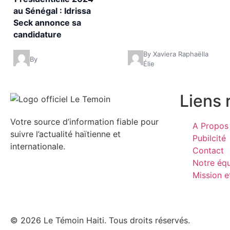
au Sénégal : Idrissa
Seck annonce sa
candidature
By Xaviera Raphaëlla
By
Élie
Liens 
Votre source d’information fiable pour
A Propos 
suivre l’actualité haïtienne et
Pubilcité
internationale.
Contact
Notre éq
Mission e
© 2026 Le Témoin Haiti. Tous droits réservés.