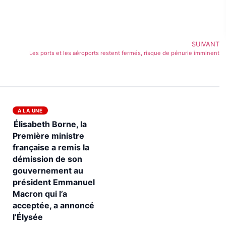
SUIVANT
Les ports et les aéroports restent fermés, risque de pénurie imminent
A LA UNE
Élisabeth Borne, la
Première ministre
française a remis la
démission de son
gouvernement au
président Emmanuel
Macron qui l’a
acceptée, a annoncé
l’Élysée