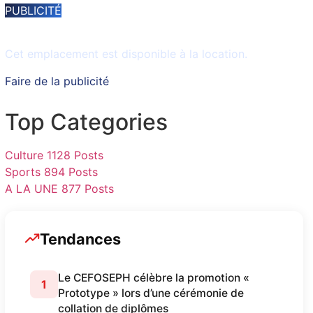
PUBLICITÉ
Espace disponible
Cet emplacement est disponible à la location.
Faire de la publicité
Top Categories
Culture
1128 Posts
Sports
894 Posts
A LA UNE
877 Posts
Tendances
Le CEFOSEPH célèbre la promotion «
1
Prototype » lors d’une cérémonie de
collation de diplômes