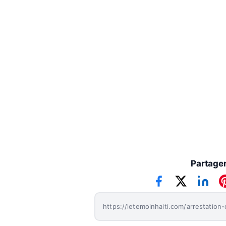
Le Témoin Haïti
Partager 