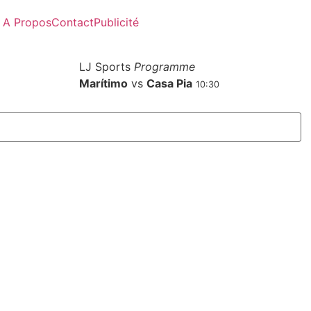
A Propos
Contact
Publicité
LJ Sports
Programme
Marítimo
vs
Casa Pia
10:30