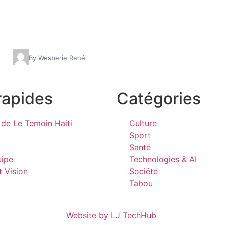
By Wesberie René
rapides
Catégories
de Le Temoin Haiti
Culture
Sport
Santé
uipe
Technologies & AI
t Vision
Société
Tabou
Website by LJ TechHub