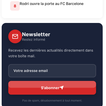
Rodri ouvre la porte au FC Barcelone
8
Newsletter
Restez informé
Recevez les dernières actualités directement dans
votre boîte mail.
S'abonner
Pas de spam, désabonnement à tout moment.