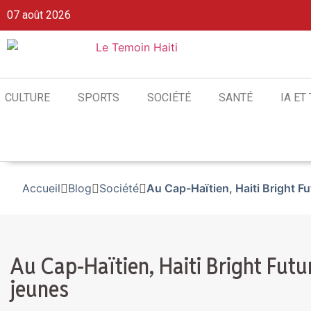
07 août 2026
CULTURE
SPORTS
SOCIÉTÉ
SANTÉ
IA ET
Accueil
Blog
Société
Au Cap-Haïtien, Haiti Bright Fu
Au Cap-Haïtien, Haiti Bright Futu
jeunes