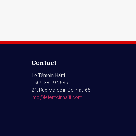
Contact
Le Témoin Haïti
+509
38 19 2636
21, Rue Marcelin Delmas 65
info@letemoinhaiti.com