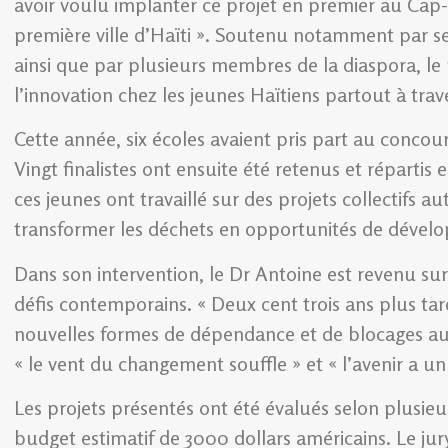
avoir voulu implanter ce projet en premier au Cap-H
première ville d’Haïti ». Soutenu notamment par s
ainsi que par plusieurs membres de la diaspora, le 
l’innovation chez les jeunes Haïtiens partout à trave
Cette année, six écoles avaient pris part au concou
Vingt finalistes ont ensuite été retenus et répartis
ces jeunes ont travaillé sur des projets collectif
transformer les déchets en opportunités de dével
Dans son intervention, le Dr Antoine est revenu sur
défis contemporains. « Deux cent trois ans plus tard,
nouvelles formes de dépendance et de blocages auxqu
« le vent du changement souffle » et « l’avenir a un
Les projets présentés ont été évalués selon plusieurs
budget estimatif de 3000 dollars américains. Le ju