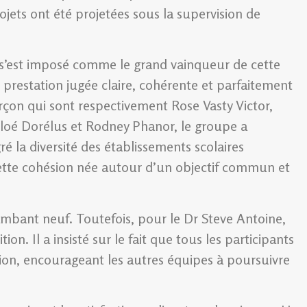
rojets ont été projetées sous la supervision de
s’est imposé comme le grand vainqueur de cette
ne prestation jugée claire, cohérente et parfaitement
rçon qui sont respectivement Rose Vasty Victor,
oé Dorélus et Rodney Phanor, le groupe a
é la diversité des établissements scolaires
cette cohésion née autour d’un objectif commun et
bant neuf. Toutefois, pour le Dr Steve Antoine,
ion. Il a insisté sur le fait que tous les participants
sion, encourageant les autres équipes à poursuivre