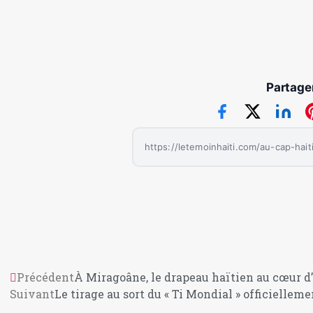
Partager
Précédent
À Miragoâne, le drapeau haïtien au cœur d’
Suivant
Le tirage au sort du « Ti Mondial » officiellem