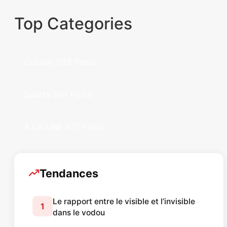
Top Categories
Culture
1128 Posts
Sports
894 Posts
A LA UNE
877 Posts
Tendances
Le rapport entre le visible et l’invisible
1
dans le vodou