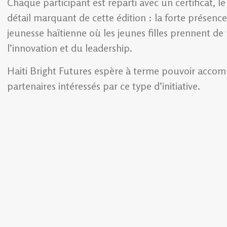
Chaque participant est reparti avec un certificat, le 
détail marquant de cette édition : la forte présenc
jeunesse haïtienne où les jeunes filles prennent de
l’innovation et du leadership.
Haiti Bright Futures espère à terme pouvoir accom
partenaires intéressés par ce type d’initiative.
Wislin Prévil
Rédacteur Senior