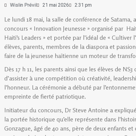
Wislin Prévil
21 mai 2026
2:31 pm
Le lundi 18 mai, la salle de conférence de Satama, a
concours « Innovation Jeunesse » organisé par Haiti
Haiti’s Leaders » et portée par l’idéal de « Cultiver
élèves, parents, membres de la diaspora et passi
faire de la jeunesse haïtienne un moteur de transf
Dès 17 h 11, les parents ainsi que les élèves de NS3 
d’assister à une compétition où créativité, leaders
l’honneur. La cérémonie a débuté par l’entonneme
empreinte de fierté patriotique.
Initiateur du concours, Dr Steve Antoine a expliqué
la portée historique qu’elle représente dans l’histo
Gonzague, âgé de 40 ans, père de deux enfants et c