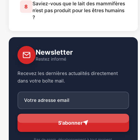
Saviez-vous que le lait des mammifères
8
n’est pas produit pour les êtres humains
?
Newsletter
Restez informé
Recevez les dernières actualités directement
dans votre boîte mail.
S'abonner
Pas de spam, désabonnement à tout moment.