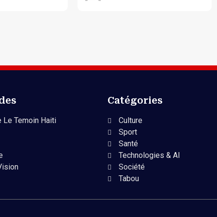
ides
Catégories
 Le Temoin Haiti
Culture
Sport
Santé
e
Technologies & AI
Vision
Société
Tabou