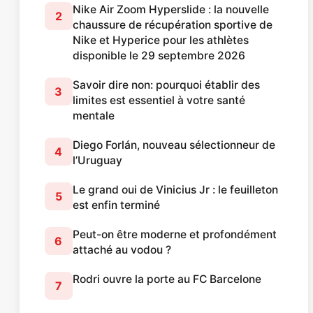
Nike Air Zoom Hyperslide : la nouvelle
2
chaussure de récupération sportive de
Nike et Hyperice pour les athlètes
disponible le 29 septembre 2026
Savoir dire non: pourquoi établir des
3
limites est essentiel à votre santé
mentale
Diego Forlán, nouveau sélectionneur de
4
l’Uruguay
Le grand oui de Vinicius Jr : le feuilleton
5
est enfin terminé
Peut-on être moderne et profondément
6
attaché au vodou ?
Rodri ouvre la porte au FC Barcelone
7