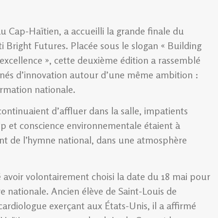
u Cap-Haïtien, a accueilli la grande finale du
 Bright Futures. Placée sous le slogan « Building
 l’excellence », cette deuxième édition a rassemblé
onnés d’innovation autour d’une même ambition :
ormation nationale.
continuaient d’affluer dans la salle, impatients
hip et conscience environnementale étaient à
nt de l’hymne national, dans une atmosphère
 avoir volontairement choisi la date du 18 mai pour
ire nationale. Ancien élève de Saint-Louis de
ardiologue exerçant aux États-Unis, il a affirmé