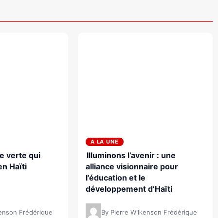
A LA UNE
le verte qui
Illuminons l’avenir : une
en Haïti
alliance visionnaire pour
l’éducation et le
développement d’Haïti
kenson Frédérique
By Pierre Wilkenson Frédérique