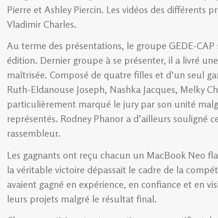
Pierre et Ashley Piercin. Les vidéos des différents p
Vladimir Charles.
Au terme des présentations, le groupe GEDE-CAP 
édition. Dernier groupe à se présenter, il a livré u
maîtrisée. Composé de quatre filles et d’un seul ga
Ruth-Eldanouse Joseph, Nashka Jacques, Melky Chl
particulièrement marqué le jury par son unité malgr
représentés. Rodney Phanor a d’ailleurs souligné 
rassembleur.
Les gagnants ont reçu chacun un MacBook Neo flam
la véritable victoire dépassait le cadre de la compétit
avaient gagné en expérience, en confiance et en vi
leurs projets malgré le résultat final.