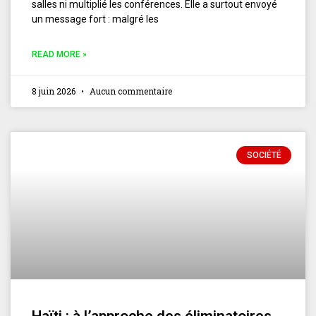
salles ni multiplié les conférences. Elle a surtout envoyé
un message fort : malgré les
READ MORE »
8 juin 2026
Aucun commentaire
SOCIÉTÉ
Haïti : à l’approche des éliminatoires