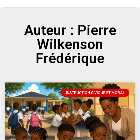
Auteur :
Pierre
Wilkenson
Frédérique
INSTRUCTION CIVIQUE ET MORAL