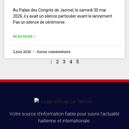
Au Palais des Congrès de Jacmel, le samedi 30 mai
2026, il y avait un silence particulier avant le lancement.
Pas un silence de cérémonie
READ MORE »
2 juin 2026
Aucun commentaire
1
2
3
4
5
Votre source d’information fiable pour suivre l’actualité
haïtienne et internationale.