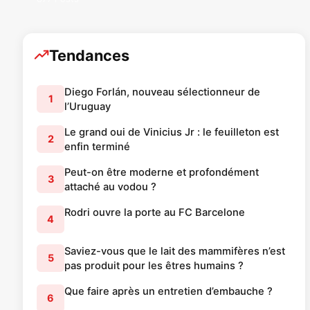
Tendances
Diego Forlán, nouveau sélectionneur de
1
l’Uruguay
Le grand oui de Vinicius Jr : le feuilleton est
2
enfin terminé
Peut-on être moderne et profondément
3
attaché au vodou ?
Rodri ouvre la porte au FC Barcelone
4
Saviez-vous que le lait des mammifères n’est
5
pas produit pour les êtres humains ?
Que faire après un entretien d’embauche ?
6