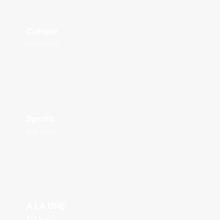
Culture
1127 Posts
Sports
894 Posts
A LA UNE
877 Posts