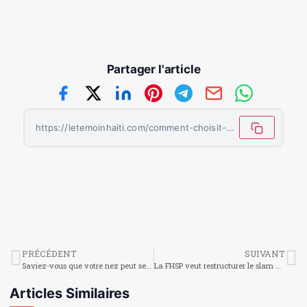
Partager l'article
https://letemoinhaiti.com/comment-choisit-on-son-loa-protecteur/
PRÉCÉDENT
SUIVANT
Saviez-vous que votre nez peut se souvenir de près de 50 000 odeurs ?
La FHSP veut restructurer le slam haïtien à travers la sixième édition de son concours national
Articles Similaires