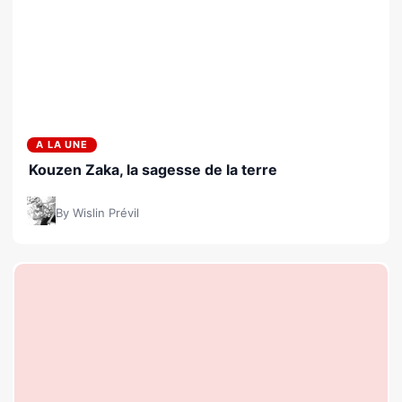
A LA UNE
Kouzen Zaka, la sagesse de la terre
By Wislin Prévil