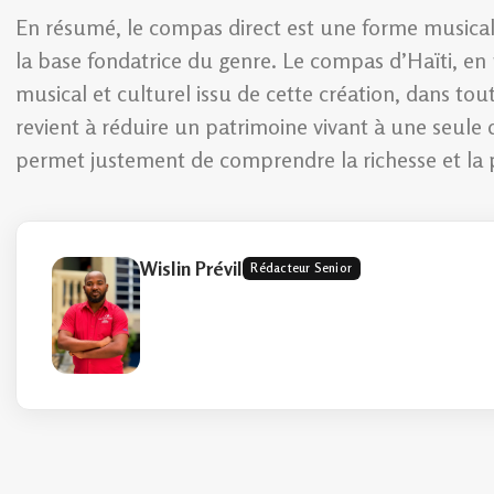
En résumé, le compas direct est une forme musicale
la base fondatrice du genre. Le compas d’Haïti, 
musical et culturel issu de cette création, dans tou
revient à réduire un patrimoine vivant à une seule
permet justement de comprendre la richesse et la p
Wislin Prévil
Rédacteur Senior