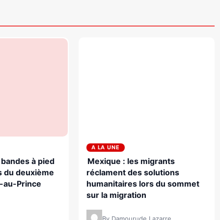
A LA UNE
s bandes à pied
Mexique : les migrants
s du deuxième
réclament des solutions
t-au-Prince
humanitaires lors du sommet
sur la migration
By Damourude Lazarre