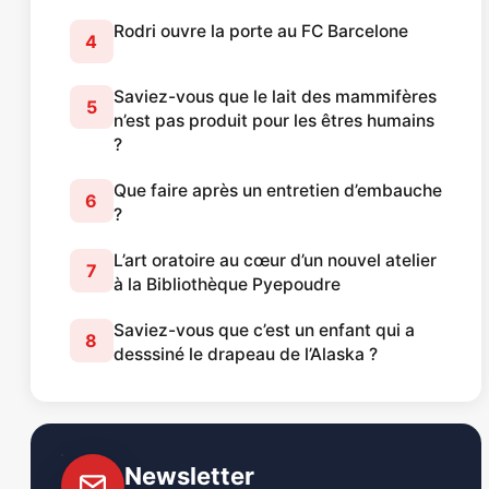
Rodri ouvre la porte au FC Barcelone
4
Saviez-vous que le lait des mammifères
5
n’est pas produit pour les êtres humains
?
Que faire après un entretien d’embauche
6
?
L’art oratoire au cœur d’un nouvel atelier
7
à la Bibliothèque Pyepoudre
Saviez-vous que c’est un enfant qui a
8
desssiné le drapeau de l’Alaska ?
Newsletter