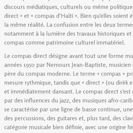
discours médiatiques, culturels ou même politique
direct » et « compas d’Haïti ». Bien qu’elles soient
la même réalité. La confusion entre les deux termes 
notamment à la lumière des travaux historiques et 
compas comme patrimoine culturel immatériel.
Le compas direct désigne avant tout une forme music
années 1950 par Nemours Jean-Baptiste, musicien e
père du compas moderne. Le terme « compas » pro
mesure rythmique, tandis que « direct » (ou dirèk en
et immédiatement dansant. Le compas direct s’est co
par des influences du jazz, des musiques afro-cari
se caractérise par une ligne de basse continue, une
des percussions, des guitares et, plus tard, des cla
catégorie musicale bien définie, avec une origine his