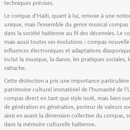
techniques précises.
Le compas d’Haïti, quant à lui, renvoie à une notio
unique, mais l’ensemble du genre musical compas te
dans la société haïtienne au fil des décennies. Le c
mais aussi toutes ses évolutions : compas nouvell
influences électroniques et adaptations diasporiques
inclut la musique, la danse, les pratiques sociales, le
rattache.
Cette distinction a pris une importance particulière
patrimoine culturel immatériel de l’humanité de l
compas direct en tant que style isolé, mais bien su
de génération en génération, porteur de valeurs soc
ainsi en avant la dimension collective du compas, s
dans la mémoire culturelle haïtienne.