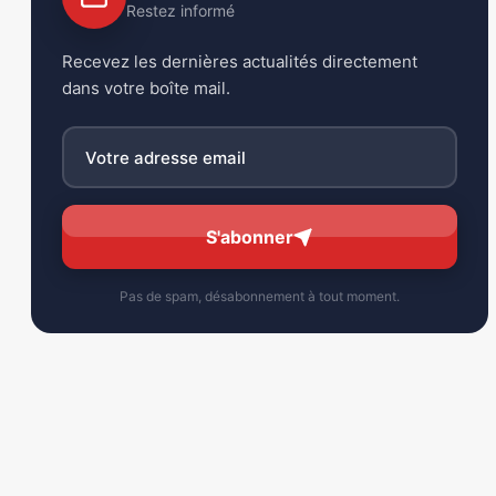
Restez informé
Recevez les dernières actualités directement
dans votre boîte mail.
S'abonner
Pas de spam, désabonnement à tout moment.