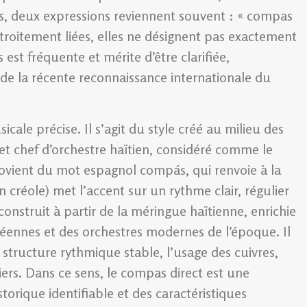
s, deux expressions reviennent souvent : « compas
 étroitement liées, elles ne désignent pas exactement
est fréquente et mérite d’être clarifiée,
de la récente reconnaissance internationale du
ale précise. Il s’agit du style créé au milieu des
t chef d’orchestre haïtien, considéré comme le
vient du mot espagnol compás, qui renvoie à la
 créole) met l’accent sur un rythme clair, régulier
nstruit à partir de la méringue haïtienne, enrichie
béennes et des orchestres modernes de l’époque. Il
 structure rythmique stable, l’usage des cuivres,
viers. Dans ce sens, le compas direct est une
torique identifiable et des caractéristiques