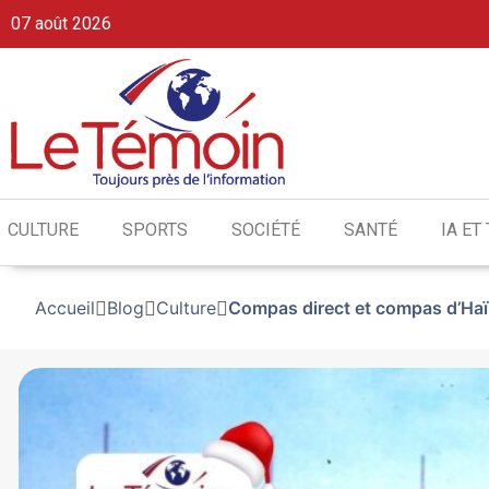
07 août 2026
CULTURE
SPORTS
SOCIÉTÉ
SANTÉ
IA ET
Accueil
Blog
Culture
Compas direct et compas d’Haït