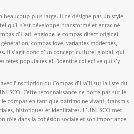
n beaucoup plus large. Il ne désigne pas un style
l qu’il s’est développé, transformé et enraciné
ompas d’Haïti englobe le compas direct originel,
e génération, compas love, variantes modernes,
. Il s’agit donc d’un concept culturel global, qui
s fêtes populaires et l’identité collective qui s’y
 avec l’inscription du Compas d’Haïti sur la liste du
’UNESCO. Cette reconnaissance ne porte pas sur le
r le compas en tant que patrimoine vivant, transmis
iales, historiques et identitaires. L’UNESCO met
on rôle dans la cohésion sociale et son importance