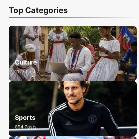
Top Categories
Culture
1127 Posts
Sports
894 Posts