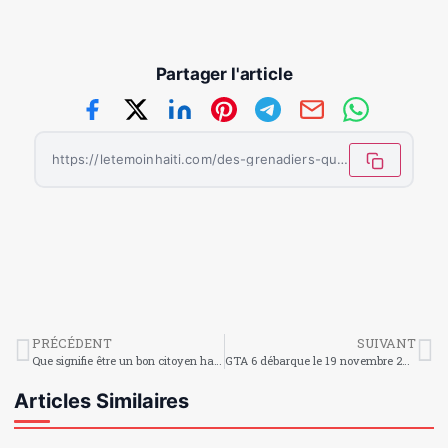
Partager l'article
https://letemoinhaiti.com/des-grenadiers-qui-nous-ont-fait-rever-malgre-lelimination/
PRÉCÉDENT
SUIVANT
Que signifie être un bon citoyen haïtien ?
GTA 6 débarque le 19 novembre 2026 : Rockstar confirme enfin la date officielle !
Articles Similaires