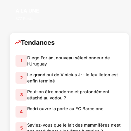
A LA UNE
877 Posts
Tendances
Diego Forlán, nouveau sélectionneur de
1
l’Uruguay
Le grand oui de Vinicius Jr : le feuilleton est
2
enfin terminé
Peut-on être moderne et profondément
3
attaché au vodou ?
Rodri ouvre la porte au FC Barcelone
4
Saviez-vous que le lait des mammifères n’est
5