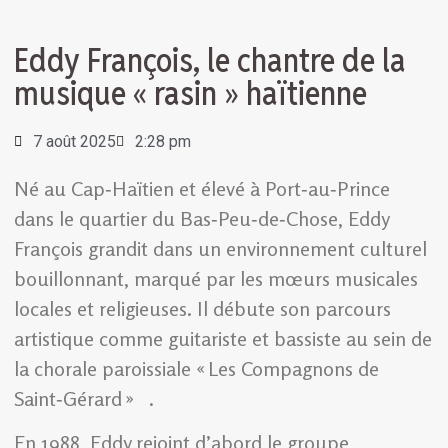
Eddy François, le chantre de la
musique « rasin » haïtienne
7 août 2025
2:28 pm
Né au Cap‑Haïtien et élevé à Port‑au‑Prince
dans le quartier du Bas‑Peu‑de‑Chose, Eddy
François grandit dans un environnement culturel
bouillonnant, marqué par les mœurs musicales
locales et religieuses. Il débute son parcours
artistique comme guitariste et bassiste au sein de
la chorale paroissiale « Les Compagnons de
Saint‑Gérard » .
En 1988, Eddy rejoint d’abord le groupe