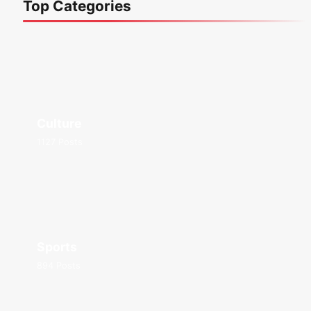
Top Categories
Culture
1127 Posts
Sports
894 Posts