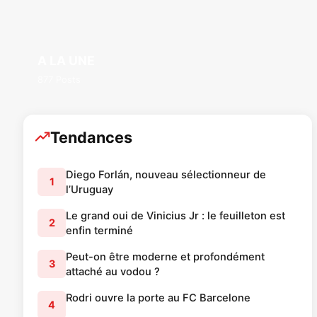
A LA UNE
877 Posts
Tendances
Diego Forlán, nouveau sélectionneur de
1
l’Uruguay
Le grand oui de Vinicius Jr : le feuilleton est
2
enfin terminé
Peut-on être moderne et profondément
3
attaché au vodou ?
Rodri ouvre la porte au FC Barcelone
4