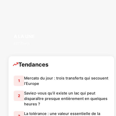
A LA UNE
877 Posts
Tendances
Mercato du jour : trois transferts qui secouent
1
l’Europe
Saviez-vous qu’il existe un lac qui peut
2
disparaître presque entièrement en quelques
heures ?
La tolérance : une valeur essentielle de la