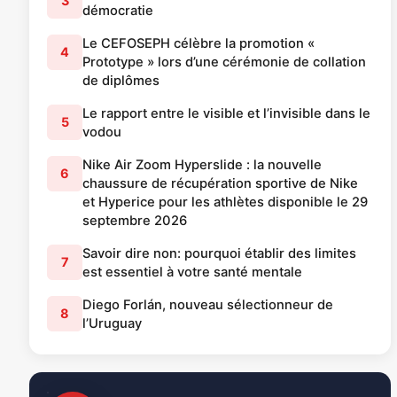
3
démocratie
Le CEFOSEPH célèbre la promotion «
4
Prototype » lors d’une cérémonie de collation
de diplômes
Le rapport entre le visible et l’invisible dans le
5
vodou
Nike Air Zoom Hyperslide : la nouvelle
6
chaussure de récupération sportive de Nike
et Hyperice pour les athlètes disponible le 29
septembre 2026
Savoir dire non: pourquoi établir des limites
7
est essentiel à votre santé mentale
Diego Forlán, nouveau sélectionneur de
8
l’Uruguay