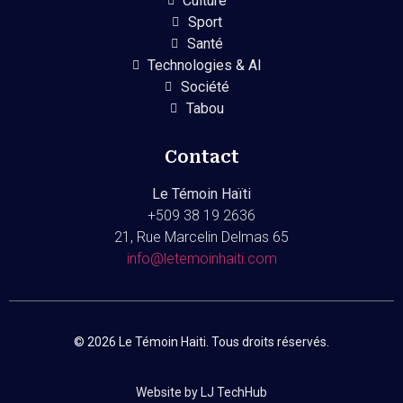
Culture
Sport
Santé
Technologies & AI
Société
Tabou
Contact
Le Témoin Haïti
+509
38 19 2636
21, Rue Marcelin Delmas 65
info@letemoinhaiti.com
© 2026 Le Témoin Haiti. Tous droits réservés.
Website by LJ TechHub