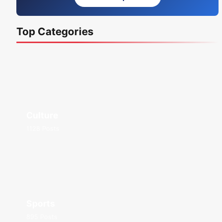
Top Categories
Culture
1128 Posts
Sports
895 Posts