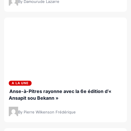
By Damourude Lazarre
A LA UNE
Anse-à-Pitres rayonne avec la 6e édition d’«
Ansapit sou Bekann »
By Pierre Wilkenson Frédérique