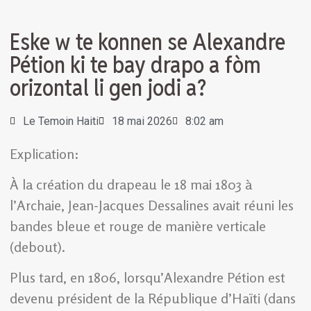
Eske w te konnen se Alexandre
Pétion ki te bay drapo a fòm
orizontal li gen jodi a?
Le Temoin Haiti
18 mai 2026
8:02 am
Explication:
À la création du drapeau le 18 mai 1803 à
l’Archaie, Jean-Jacques Dessalines avait réuni les
bandes bleue et rouge de manière verticale
(debout).
Plus tard, en 1806, lorsqu’Alexandre Pétion est
devenu président de la République d’Haïti (dans