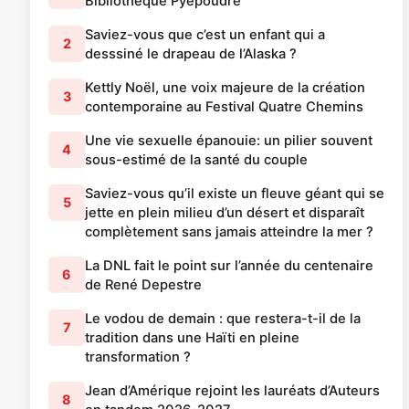
Bibliothèque Pyepoudre
Saviez-vous que c’est un enfant qui a
2
desssiné le drapeau de l’Alaska ?
Kettly Noël, une voix majeure de la création
3
contemporaine au Festival Quatre Chemins
Une vie sexuelle épanouie: un pilier souvent
4
sous-estimé de la santé du couple
Saviez-vous qu’il existe un fleuve géant qui se
5
jette en plein milieu d’un désert et disparaît
complètement sans jamais atteindre la mer ?
La DNL fait le point sur l’année du centenaire
6
de René Depestre
Le vodou de demain : que restera-t-il de la
7
tradition dans une Haïti en pleine
transformation ?
Jean d’Amérique rejoint les lauréats d’Auteurs
8