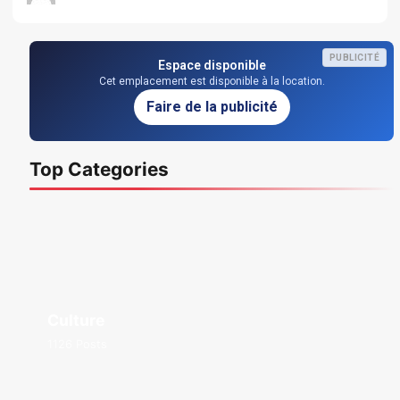
PUBLICITÉ
Espace disponible
Cet emplacement est disponible à la location.
Faire de la publicité
Top Categories
Culture
1126 Posts