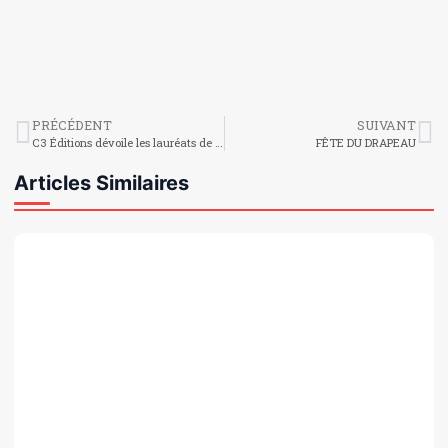
PRÉCÉDENT
SUIVANT
C3 Éditions dévoile les lauréats de la 7e édition du Prix Amaranthe
FÊTE DU DRAPEAU
Articles Similaires