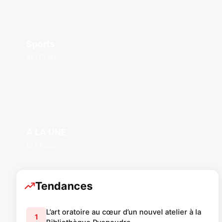
Sports
891 Posts
A LA UNE
877 Posts
Tendances
L’art oratoire au cœur d’un nouvel atelier à la
1