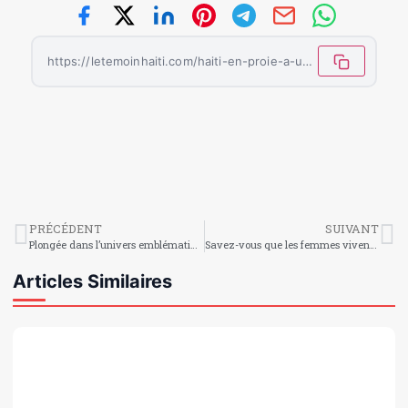
https://letemoinhaiti.com/haiti-en-proie-a-une-crise-des-droits-humains-appel-urgent-a-laction-internationale/
PRÉCÉDENT
SUIVANT
Plongée dans l’univers emblématique du Mardi Gras
Savez-vous que les femmes vivent plus longtemps que les hommes ?
Articles Similaires