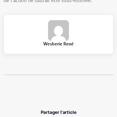
de l’action ne saurait être sous-estimée.
Wesberie René
Partager l'article