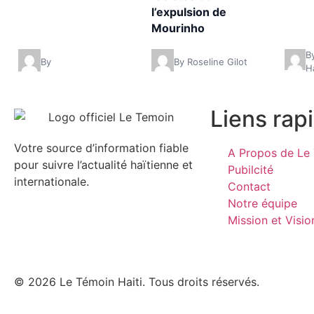
l’expulsion de
Mourinho
B
By
By Roseline Gilot
Ha
Liens rap
Votre source d’information fiable
A Propos de Le 
pour suivre l’actualité haïtienne et
Pubilcité
internationale.
Contact
Notre équipe
Mission et Visio
© 2026 Le Témoin Haiti. Tous droits réservés.