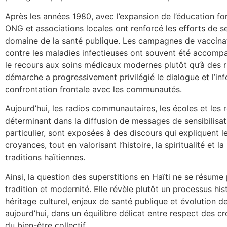
Après les années 1980, avec l’expansion de l’éducation f
ONG et associations locales ont renforcé les efforts de sen
domaine de la santé publique. Les campagnes de vaccinatio
contre les maladies infectieuses ont souvent été accompa
le recours aux soins médicaux modernes plutôt qu’à des r
démarche a progressivement privilégié le dialogue et l’info
confrontation frontale avec les communautés.
Aujourd’hui, les radios communautaires, les écoles et les 
déterminant dans la diffusion de messages de sensibilisat
particulier, sont exposées à des discours qui expliquent l
croyances, tout en valorisant l’histoire, la spiritualité et 
traditions haïtiennes.
Ainsi, la question des superstitions en Haïti ne se résume
tradition et modernité. Elle révèle plutôt un processus hi
héritage culturel, enjeux de santé publique et évolution de
aujourd’hui, dans un équilibre délicat entre respect des c
du bien-être collectif.