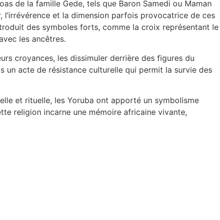
s loas de la famille Gede, tels que Baron Samedi ou Maman
ur, l’irrévérence et la dimension parfois provocatrice de ces
introduit des symboles forts, comme la croix représentant le
 avec les ancêtres.
eurs croyances, les dissimuler derrière des figures du
 un acte de résistance culturelle qui permit la survie des
uelle et rituelle, les Yoruba ont apporté un symbolisme
tte religion incarne une mémoire africaine vivante,