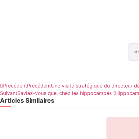
Précédent
Précédent
Une visite stratégique du directeur d
Suivant
Saviez-vous que, chez les hippocampes (Hippocampu
Articles Similaires