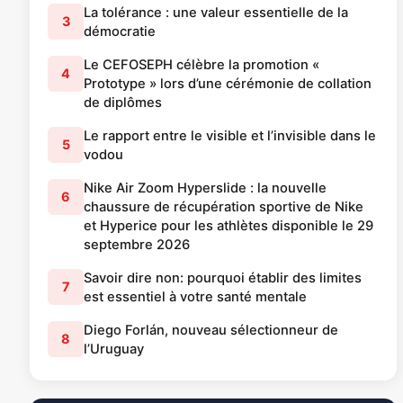
La tolérance : une valeur essentielle de la
3
démocratie
Le CEFOSEPH célèbre la promotion «
4
Prototype » lors d’une cérémonie de collation
de diplômes
Le rapport entre le visible et l’invisible dans le
5
vodou
Nike Air Zoom Hyperslide : la nouvelle
6
chaussure de récupération sportive de Nike
et Hyperice pour les athlètes disponible le 29
septembre 2026
Savoir dire non: pourquoi établir des limites
7
est essentiel à votre santé mentale
Diego Forlán, nouveau sélectionneur de
8
l’Uruguay