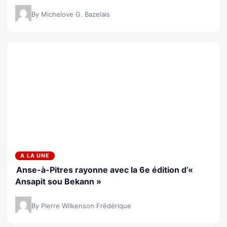
By Michelove G. Bazelais
A LA UNE
Anse-à-Pitres rayonne avec la 6e édition d’«
Ansapit sou Bekann »
By Pierre Wilkenson Frédérique