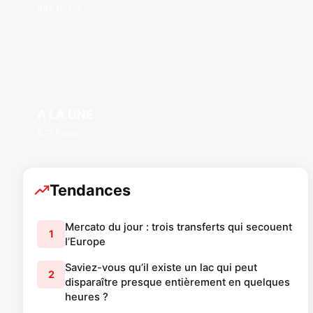
895 Posts
A LA UNE
877 Posts
Tendances
Mercato du jour : trois transferts qui secouent
1
l’Europe
Saviez-vous qu’il existe un lac qui peut
2
disparaître presque entièrement en quelques
heures ?