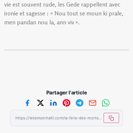
vie est souvent rude, les Gede rappellent avec
ironie et sagesse : « Nou tout se moun ki prale,
men pandan nou la, ann viv ».
Partager l'article
https://letemoinhaiti.com/la-fete-des-morts-en-haiti-quand-la-mort-danse-avec-les-vivants/