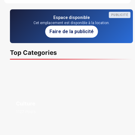
PUBLICITÉ
Espace disponible
Cet emplacement est disponible à la location.
Faire de la publicité
Top Categories
Culture
1127 Posts