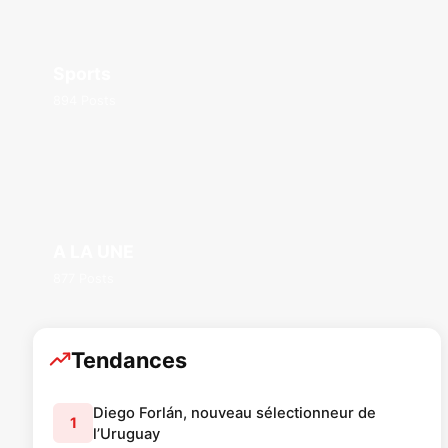
Sports
894 Posts
A LA UNE
877 Posts
Tendances
Diego Forlán, nouveau sélectionneur de
1
l’Uruguay