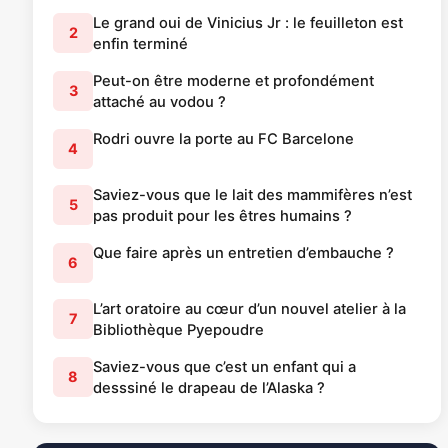
Le grand oui de Vinicius Jr : le feuilleton est
2
enfin terminé
Peut-on être moderne et profondément
3
attaché au vodou ?
Rodri ouvre la porte au FC Barcelone
4
Saviez-vous que le lait des mammifères n’est
5
pas produit pour les êtres humains ?
Que faire après un entretien d’embauche ?
6
L’art oratoire au cœur d’un nouvel atelier à la
7
Bibliothèque Pyepoudre
Saviez-vous que c’est un enfant qui a
8
desssiné le drapeau de l’Alaska ?