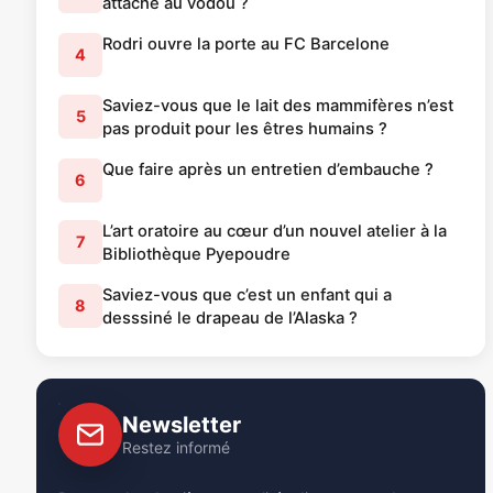
attaché au vodou ?
Rodri ouvre la porte au FC Barcelone
4
Saviez-vous que le lait des mammifères n’est
5
pas produit pour les êtres humains ?
Que faire après un entretien d’embauche ?
6
L’art oratoire au cœur d’un nouvel atelier à la
7
Bibliothèque Pyepoudre
Saviez-vous que c’est un enfant qui a
8
desssiné le drapeau de l’Alaska ?
Newsletter
Restez informé