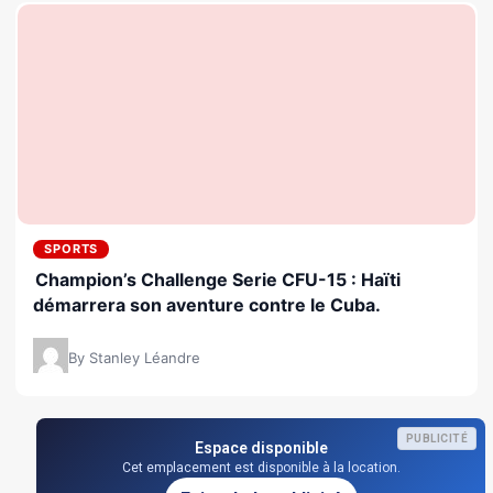
SPORTS
Champion’s Challenge Serie CFU-15 : Haïti
démarrera son aventure contre le Cuba.
By Stanley Léandre
PUBLICITÉ
Espace disponible
Cet emplacement est disponible à la location.