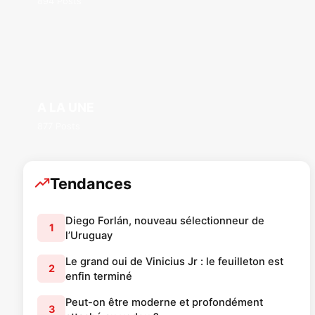
894 Posts
A LA UNE
877 Posts
Tendances
Diego Forlán, nouveau sélectionneur de
1
l’Uruguay
Le grand oui de Vinicius Jr : le feuilleton est
2
enfin terminé
Peut-on être moderne et profondément
3