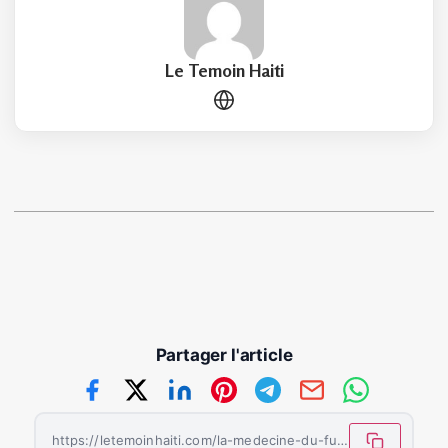
Le Temoin Haiti
Partager l'article
https://letemoinhaiti.com/la-medecine-du-futur-quand-lintelligence-artificielle-change-la-donne/