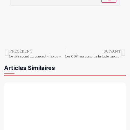
PRÉCÉDENT
SUIVANT
Le rôle social du concept « lakou »
Les COP : au cœur de la lutte mondiale contre le changement climatique
Articles Similaires