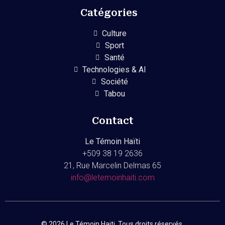
Catégories
Culture
Sport
Santé
Technologies & AI
Société
Tabou
Contact
Le Témoin Haïti
+509
38 19 2636
21, Rue Marcelin Delmas 65
info@letemoinhaiti.com
© 2026 Le Témoin Haiti. Tous droits réservés.