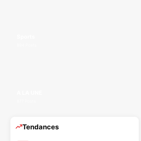
Sports
894 Posts
A LA UNE
877 Posts
Tendances