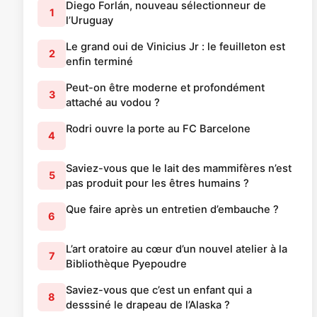
Diego Forlán, nouveau sélectionneur de
1
l’Uruguay
Le grand oui de Vinicius Jr : le feuilleton est
2
enfin terminé
Peut-on être moderne et profondément
3
attaché au vodou ?
Rodri ouvre la porte au FC Barcelone
4
Saviez-vous que le lait des mammifères n’est
5
pas produit pour les êtres humains ?
Que faire après un entretien d’embauche ?
6
L’art oratoire au cœur d’un nouvel atelier à la
7
Bibliothèque Pyepoudre
Saviez-vous que c’est un enfant qui a
8
desssiné le drapeau de l’Alaska ?