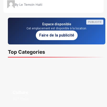
By Le Temoin Haiti
PUBLICITÉ
Espace disponible
Cet emplacement est disponible à la location.
Faire de la publicité
Top Categories
Culture
1127 Posts