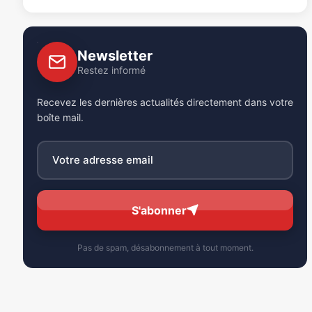
Newsletter
Restez informé
Recevez les dernières actualités directement dans votre
boîte mail.
S'abonner
Pas de spam, désabonnement à tout moment.