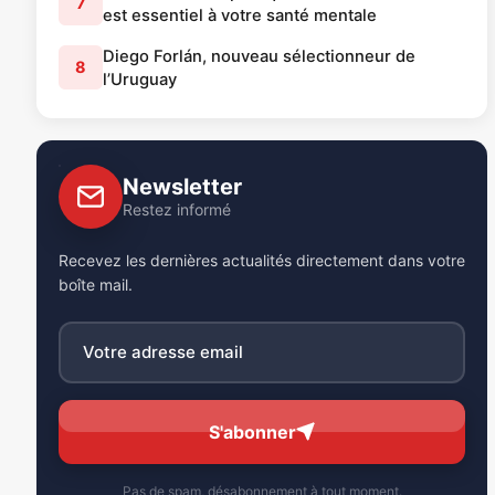
7
est essentiel à votre santé mentale
Diego Forlán, nouveau sélectionneur de
8
l’Uruguay
Newsletter
Restez informé
Recevez les dernières actualités directement dans votre
boîte mail.
S'abonner
Pas de spam, désabonnement à tout moment.