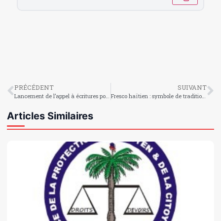
PRÉCÉDENT
SUIVANT
Lancement de l’appel à écritures pour la 11e édition du Prix RFI Théâtre
Fresco haïtien : symbole de tradition, de convivialité et de prospérité
Articles Similaires