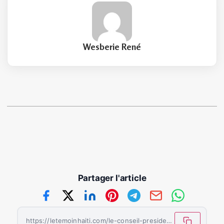
Wesberie René
Partager l'article
https://letemoinhaiti.com/le-conseil-presidentiel-de-transition-confronte-a-une-profonde-incertitude/