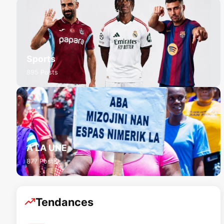
Sports
895 Posts
A LA UNE
877 Posts
Tendances