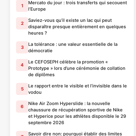
Mercato du jour : trois transferts qui secouent
1
l’Europe
Saviez-vous qu’il existe un lac qui peut
2
disparaître presque entièrement en quelques
heures ?
La tolérance : une valeur essentielle de la
3
démocratie
Le CEFOSEPH célèbre la promotion «
4
Prototype » lors d’une cérémonie de collation
de diplômes
Le rapport entre le visible et l’invisible dans le
5
vodou
Nike Air Zoom Hyperslide : la nouvelle
6
chaussure de récupération sportive de Nike
et Hyperice pour les athlètes disponible le 29
septembre 2026
Savoir dire non: pourquoi établir des limites