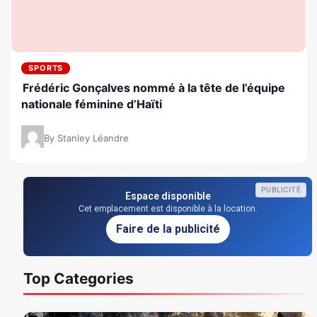
SPORTS
Frédéric Gonçalves nommé à la tête de l’équipe
nationale féminine d’Haïti
By Stanley Léandre
PUBLICITÉ
Espace disponible
Cet emplacement est disponible à la location.
Faire de la publicité
Top Categories