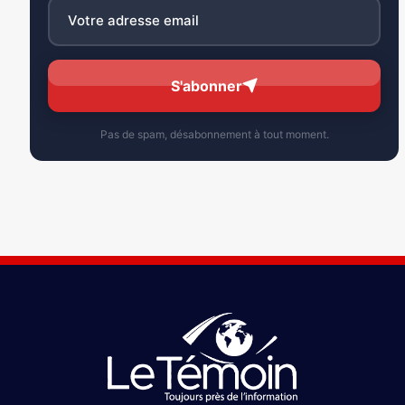
S'abonner
Pas de spam, désabonnement à tout moment.