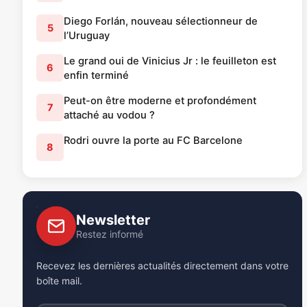
Diego Forlán, nouveau sélectionneur de
5
l’Uruguay
Le grand oui de Vinicius Jr : le feuilleton est
6
enfin terminé
Peut-on être moderne et profondément
7
attaché au vodou ?
Rodri ouvre la porte au FC Barcelone
8
Newsletter
Restez informé
Recevez les dernières actualités directement dans votre
boîte mail.