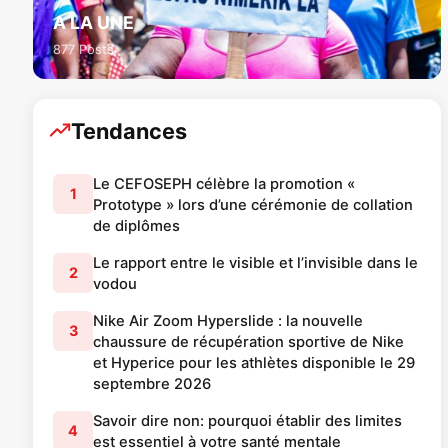
A LA UNE
877 Posts
Tendances
Le CEFOSEPH célèbre la promotion «
1
Prototype » lors d’une cérémonie de collation
de diplômes
Le rapport entre le visible et l’invisible dans le
2
vodou
Nike Air Zoom Hyperslide : la nouvelle
3
chaussure de récupération sportive de Nike
et Hyperice pour les athlètes disponible le 29
septembre 2026
Savoir dire non: pourquoi établir des limites
4
est essentiel à votre santé mentale