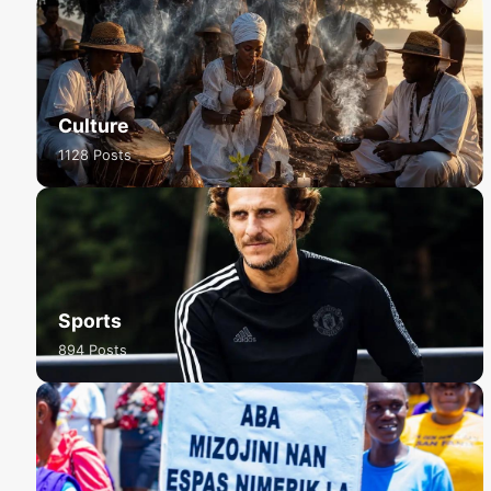
Culture
1128 Posts
Sports
894 Posts