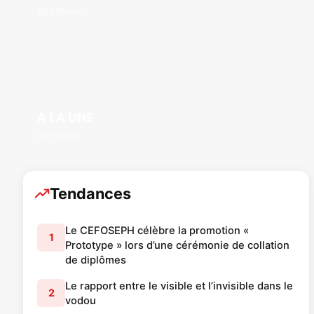
894 Posts
A LA UNE
877 Posts
Tendances
Le CEFOSEPH célèbre la promotion «
1
Prototype » lors d’une cérémonie de collation
de diplômes
Le rapport entre le visible et l’invisible dans le
2
vodou