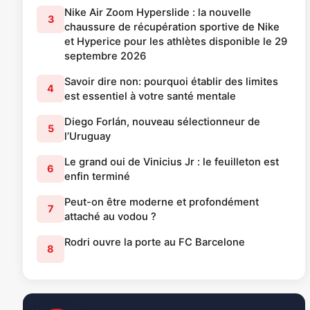
Nike Air Zoom Hyperslide : la nouvelle
3
chaussure de récupération sportive de Nike
et Hyperice pour les athlètes disponible le 29
septembre 2026
Savoir dire non: pourquoi établir des limites
4
est essentiel à votre santé mentale
Diego Forlán, nouveau sélectionneur de
5
l’Uruguay
Le grand oui de Vinicius Jr : le feuilleton est
6
enfin terminé
Peut-on être moderne et profondément
7
attaché au vodou ?
Rodri ouvre la porte au FC Barcelone
8