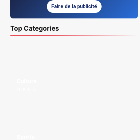
Faire de la publicité
Top Categories
Culture
1128 Posts
Sports