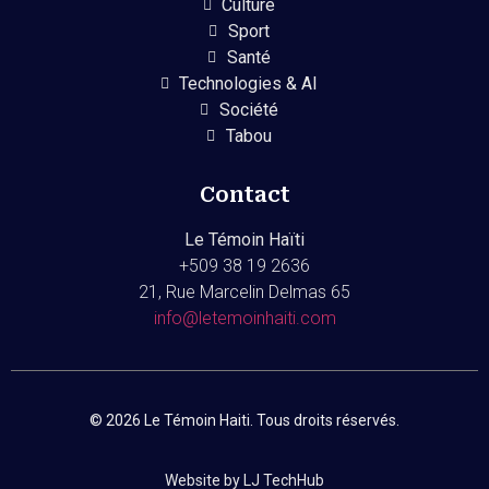
Culture
Sport
Santé
Technologies & AI
Société
Tabou
Contact
Le Témoin Haïti
+509
38 19 2636
21, Rue Marcelin Delmas 65
info@letemoinhaiti.com
© 2026 Le Témoin Haiti. Tous droits réservés.
Website by LJ TechHub