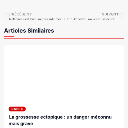
PRÉCÉDENT
SUIVANT
Nettoyer c’est bien, ne pas salir c’est mieux
Carlo Ancelotti, nouveau sélectionneur du Brésil : une page historique s’ouvre pour la Seleção
Articles Similaires
SANTé
La grossesse ectopique : un danger méconnu
mais grave