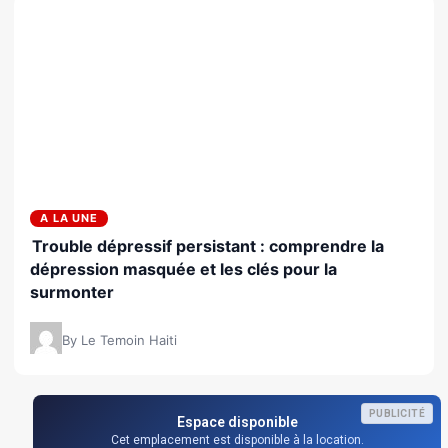
A LA UNE
Trouble dépressif persistant : comprendre la
dépression masquée et les clés pour la
surmonter
By Le Temoin Haiti
PUBLICITÉ
Espace disponible
Cet emplacement est disponible à la location.