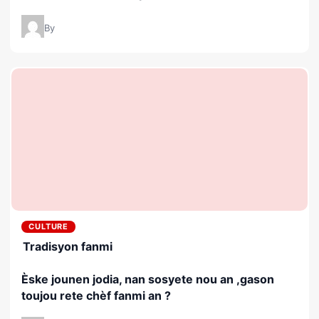
By
CULTURE
Tradisyon fanmi
Èske jounen jodia, nan sosyete nou an ,gason
toujou rete chèf fanmi an ?