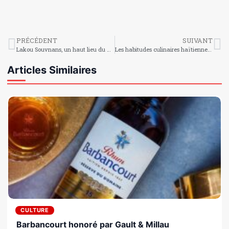
PRÉCÉDENT
SUIVANT
Lakou Souvnans, un haut lieu du vodou haïtien
Les habitudes culinaires haïtiennes pendant la période sainte
Articles Similaires
CULTURE
Barbancourt honoré par Gault & Millau