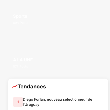
Sports
894 Posts
A LA UNE
877 Posts
Tendances
Diego Forlán, nouveau sélectionneur de
1
l’Uruguay