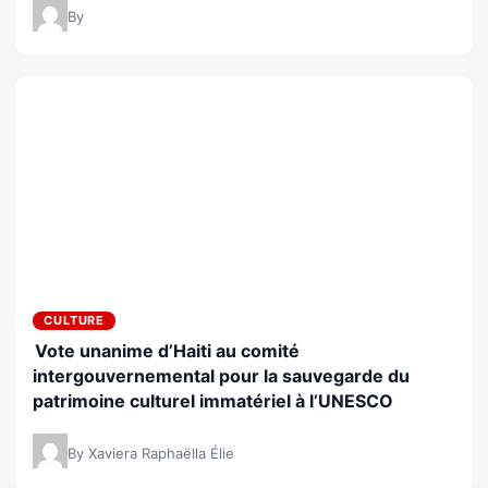
By
CULTURE
Vote unanime d’Haiti au comité
intergouvernemental pour la sauvegarde du
patrimoine culturel immatériel à l’UNESCO
By Xaviera Raphaëlla Élie