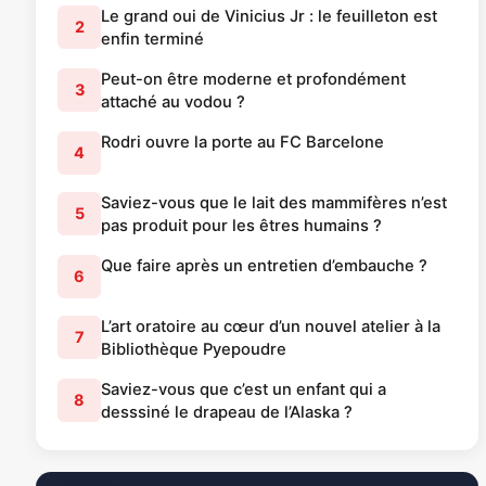
Le grand oui de Vinicius Jr : le feuilleton est
2
enfin terminé
Peut-on être moderne et profondément
3
attaché au vodou ?
Rodri ouvre la porte au FC Barcelone
4
Saviez-vous que le lait des mammifères n’est
5
pas produit pour les êtres humains ?
Que faire après un entretien d’embauche ?
6
L’art oratoire au cœur d’un nouvel atelier à la
7
Bibliothèque Pyepoudre
Saviez-vous que c’est un enfant qui a
8
desssiné le drapeau de l’Alaska ?