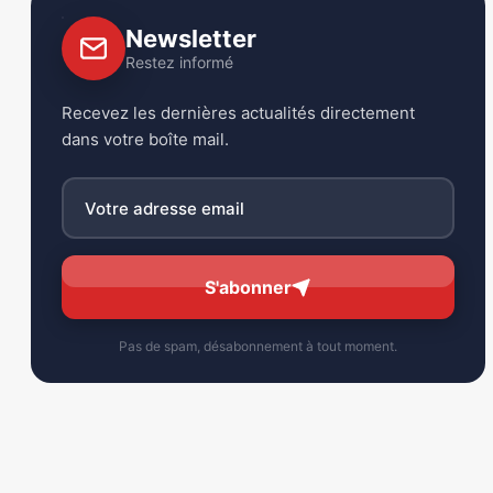
Newsletter
Restez informé
Recevez les dernières actualités directement
dans votre boîte mail.
S'abonner
Pas de spam, désabonnement à tout moment.