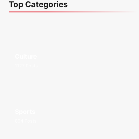
Top Categories
Culture
1127 Posts
Sports
894 Posts