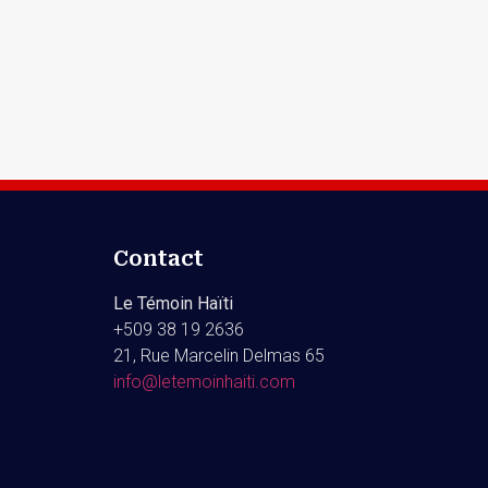
Contact
Le Témoin Haïti
+509
38 19 2636
21, Rue Marcelin Delmas 65
info@letemoinhaiti.com