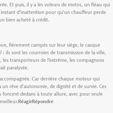
e. Et puis, il y a les voleurs de motos, un fléau qui
 instant d’inattention pour qu’un chauffeur perde
un bien acheté à crédit.
bon, fièrement campés sur leur siège, le casque
 : ils sont les courroies de transmission de la ville,
, les transporteurs de l’extrême, les compagnons
ait paralysée.
et accompagnée. Car derrière chaque moteur qui
 a un rêve d’autonomie, de dignité et de survie. Ces
ils foncent dedans à toute allure, avec pour seule
meilleur.
Réagir
Répondre