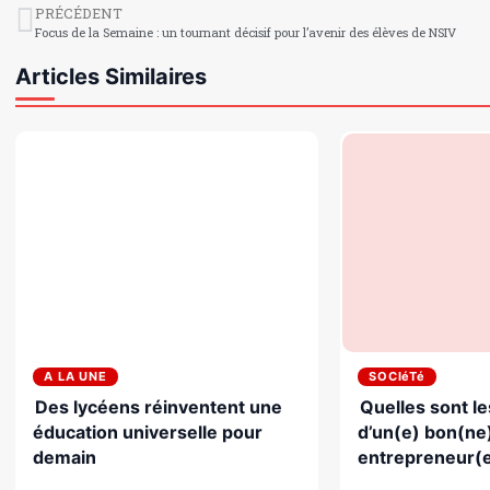
PRÉCÉDENT
Focus de la Semaine : un tournant décisif pour l’avenir des élèves de NSIV
Articles Similaires
A LA UNE
SOCIéTé
Des lycéens réinventent une
Quelles sont le
éducation universelle pour
d’un(e) bon(ne
demain
entrepreneur(e