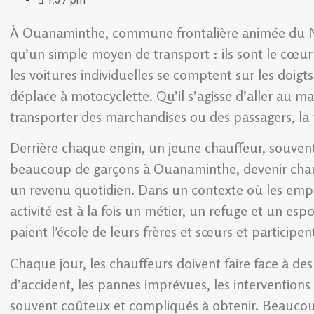
À Ouanaminthe, commune frontalière animée du Nor
qu’un simple moyen de transport : ils sont le cœur 
les voitures individuelles se comptent sur les doig
déplace à motocyclette. Qu’il s’agisse d’aller au mar
transporter des marchandises ou des passagers, la 
Derrière chaque engin, un jeune chauffeur, souvent 
beaucoup de garçons à Ouanaminthe, devenir chauff
un revenu quotidien. Dans un contexte où les emploi
activité est à la fois un métier, un refuge et un espo
paient l’école de leurs frères et sœurs et partici
Chaque jour, les chauffeurs doivent faire face à des 
d’accident, les pannes imprévues, les interventions
souvent coûteux et compliqués à obtenir. Beaucou