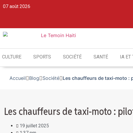
07 août 2026
CULTURE
SPORTS
SOCIÉTÉ
SANTÉ
IA ET
Accueil
Blog
Société
Les chauffeurs de taxi-moto : p
Les chauffeurs de taxi-moto : pil
19 juillet 2025
1:37 pm