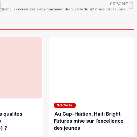
SUIVANT
Quand le cerveau parle aux machines : découverte de l’interface cerveau-machine
SOCIéTé
s qualités
Au Cap-Haïtien, Haiti Bright
)
Futures mise sur l’excellence
) ?
des jeunes