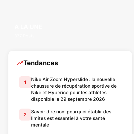
A LA UNE
877 Posts
Tendances
Nike Air Zoom Hyperslide : la nouvelle
1
chaussure de récupération sportive de
Nike et Hyperice pour les athlètes
disponible le 29 septembre 2026
Savoir dire non: pourquoi établir des
2
limites est essentiel à votre santé
mentale