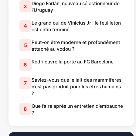
Diego Forlán, nouveau sélectionneur de
3
l’Uruguay
Le grand oui de Vinicius Jr : le feuilleton
4
est enfin terminé
Peut-on être moderne et profondément
5
attaché au vodou ?
Rodri ouvre la porte au FC Barcelone
6
Saviez-vous que le lait des mammifères
7
n’est pas produit pour les êtres humains
?
Que faire après un entretien d’embauche
8
?