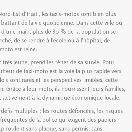
d-Est d’Haïti, les taxis-motos sont bien plus
battant de la vie quotidienne. Dans cette ville où
ts d’une main, plus de 80 % de la population se
ché, de se rendre à l’école ou à l’hôpital, de
moto est reine.
très jeune, prend les rênes de sa survie. Pour
eur de taxi-moto est la voie la plus rapide vers
s sont rares et les perspectives limitées, cette
ir. Grâce à leur moto, ils nourrissent leurs familles,
pent activement à la dynamique économique locale.
défis multiples : les routes défoncées, les risques
 fréquentes de la police qui exigent des papiers
p roulent sans plaque, sans permis, sans