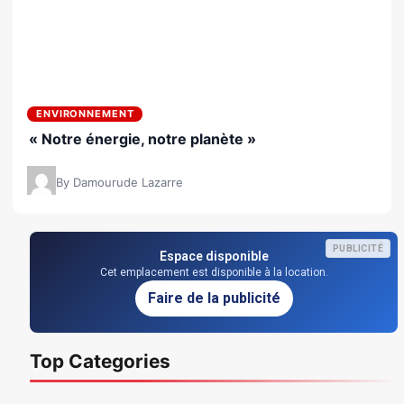
ENVIRONNEMENT
« Notre énergie, notre planète »
By Damourude Lazarre
PUBLICITÉ
Espace disponible
Cet emplacement est disponible à la location.
Faire de la publicité
Top Categories