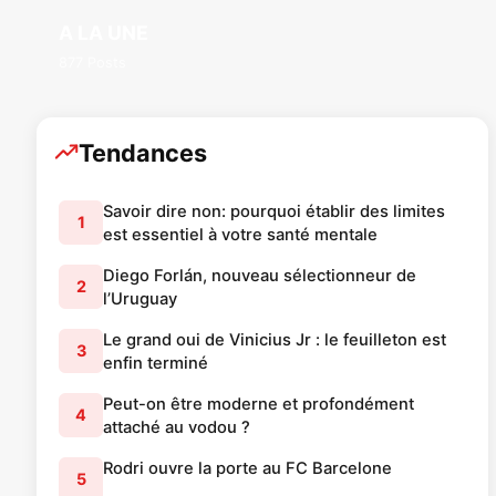
A LA UNE
877 Posts
Tendances
Savoir dire non: pourquoi établir des limites
1
est essentiel à votre santé mentale
Diego Forlán, nouveau sélectionneur de
2
l’Uruguay
Le grand oui de Vinicius Jr : le feuilleton est
3
enfin terminé
Peut-on être moderne et profondément
4
attaché au vodou ?
Rodri ouvre la porte au FC Barcelone
5