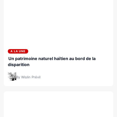
A LA UNE
Un patrimoine naturel haïtien au bord de la
disparition
By Wislin Prévil