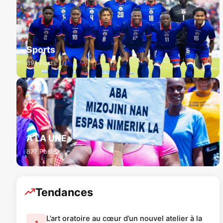
Sports
891 Posts
A LA UNE
877 Posts
Tendances
L’art oratoire au cœur d’un nouvel atelier à la