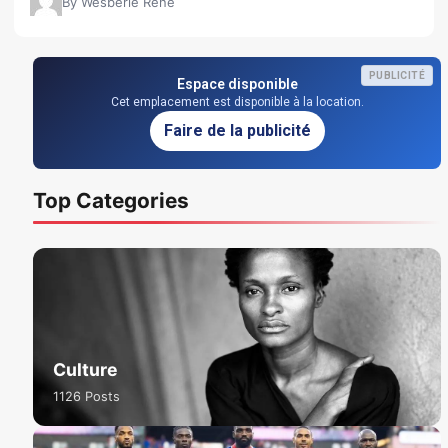
By Wesberie René
PUBLICITÉ
Espace disponible
Cet emplacement est disponible à la location.
Faire de la publicité
Top Categories
Culture
1126 Posts