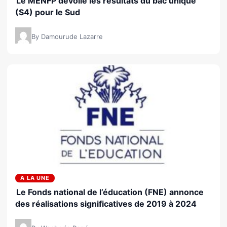
Le MENFP dévoile les résultats du bac unique
(S4) pour le Sud
By Damourude Lazarre
A LA UNE
Le Fonds national de l’éducation (FNE) annonce
des réalisations significatives de 2019 à 2024