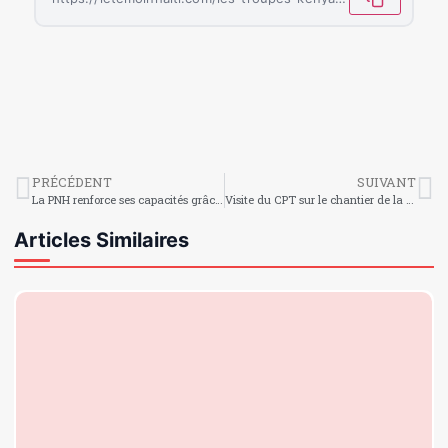
PRÉCÉDENT
SUIVANT
La PNH renforce ses capacités grâce à un nouveau don international
Visite du CPT sur le chantier de la future base de la MMSS
Articles Similaires