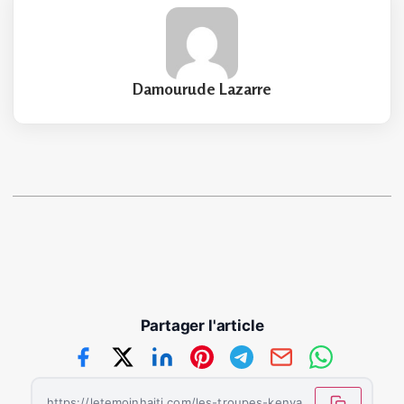
Damourude Lazarre
Partager l'article
https://letemoinhaiti.com/les-troupes-kenyanes-assureront-la-securite-de-sites-strategiques-en-haiti/