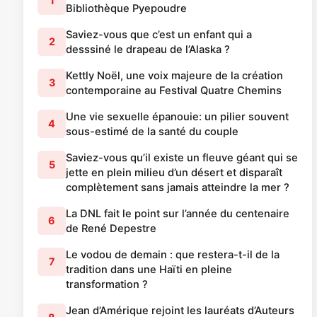
1
Bibliothèque Pyepoudre
Saviez-vous que c’est un enfant qui a
2
desssiné le drapeau de l’Alaska ?
Kettly Noël, une voix majeure de la création
3
contemporaine au Festival Quatre Chemins
Une vie sexuelle épanouie: un pilier souvent
4
sous-estimé de la santé du couple
Saviez-vous qu’il existe un fleuve géant qui se
5
jette en plein milieu d’un désert et disparaît
complètement sans jamais atteindre la mer ?
La DNL fait le point sur l’année du centenaire
6
de René Depestre
Le vodou de demain : que restera-t-il de la
7
tradition dans une Haïti en pleine
transformation ?
Jean d’Amérique rejoint les lauréats d’Auteurs