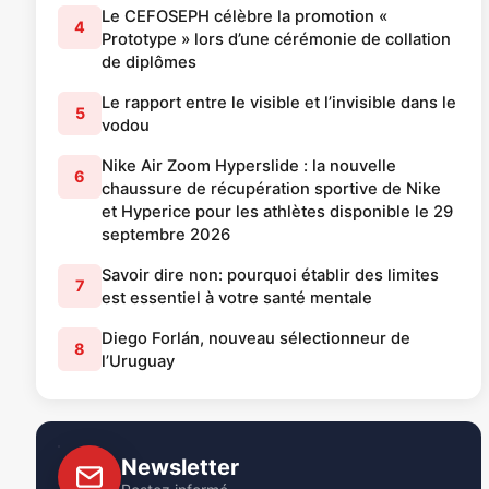
Le CEFOSEPH célèbre la promotion «
4
Prototype » lors d’une cérémonie de collation
de diplômes
Le rapport entre le visible et l’invisible dans le
5
vodou
Nike Air Zoom Hyperslide : la nouvelle
6
chaussure de récupération sportive de Nike
et Hyperice pour les athlètes disponible le 29
septembre 2026
Savoir dire non: pourquoi établir des limites
7
est essentiel à votre santé mentale
Diego Forlán, nouveau sélectionneur de
8
l’Uruguay
Newsletter