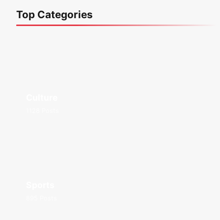
Top Categories
Culture
1128 Posts
Sports
895 Posts