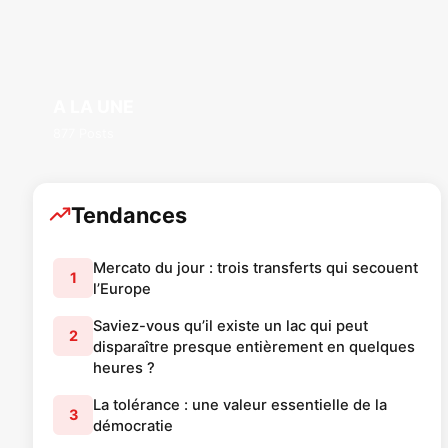
A LA UNE
877 Posts
Tendances
Mercato du jour : trois transferts qui secouent
1
l’Europe
Saviez-vous qu’il existe un lac qui peut
2
disparaître presque entièrement en quelques
heures ?
La tolérance : une valeur essentielle de la
3
démocratie