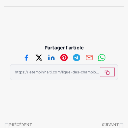
Partager l'article
https://letemoinhaiti.com/ligue-des-champions-leffondrement-des-geants-espagnols/
PRÉCÉDENT
SUIVANT