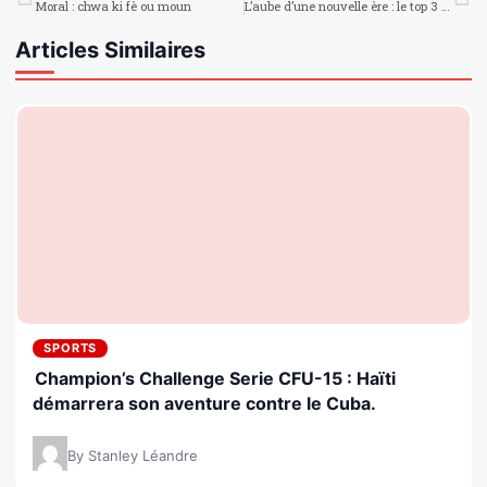
Moral : chwa ki fè ou moun
L’aube d’une nouvelle ère : le top 3 des IA qui révolutionnent la production vidéo
Articles Similaires
SPORTS
Champion’s Challenge Serie CFU-15 : Haïti
démarrera son aventure contre le Cuba.
By Stanley Léandre