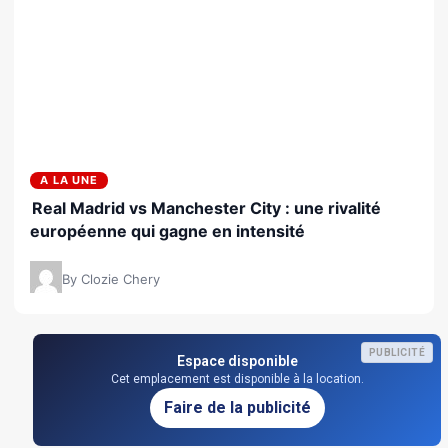
A LA UNE
Real Madrid vs Manchester City : une rivalité
européenne qui gagne en intensité
By Clozie Chery
PUBLICITÉ
Espace disponible
Cet emplacement est disponible à la location.
Faire de la publicité