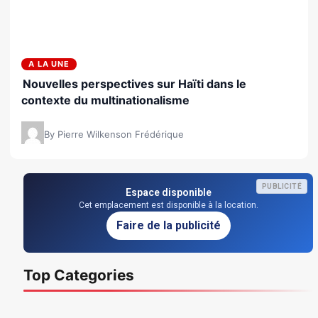
A LA UNE
Nouvelles perspectives sur Haïti dans le
contexte du multinationalisme
By Pierre Wilkenson Frédérique
PUBLICITÉ
Espace disponible
Cet emplacement est disponible à la location.
Faire de la publicité
Top Categories