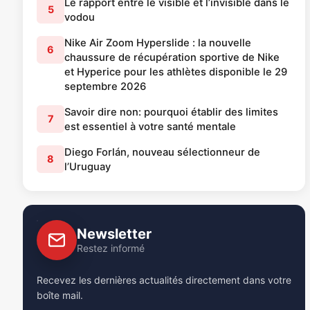
Le rapport entre le visible et l’invisible dans le
5
vodou
Nike Air Zoom Hyperslide : la nouvelle
6
chaussure de récupération sportive de Nike
et Hyperice pour les athlètes disponible le 29
septembre 2026
Savoir dire non: pourquoi établir des limites
7
est essentiel à votre santé mentale
Diego Forlán, nouveau sélectionneur de
8
l’Uruguay
Newsletter
Restez informé
Recevez les dernières actualités directement dans votre
boîte mail.