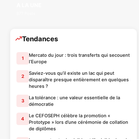
A LA UNE
877 Posts
Tendances
Mercato du jour : trois transferts qui secouent
1
l’Europe
Saviez-vous qu’il existe un lac qui peut
2
disparaître presque entièrement en quelques
heures ?
La tolérance : une valeur essentielle de la
3
démocratie
Le CEFOSEPH célèbre la promotion «
4
Prototype » lors d’une cérémonie de collation
de diplômes