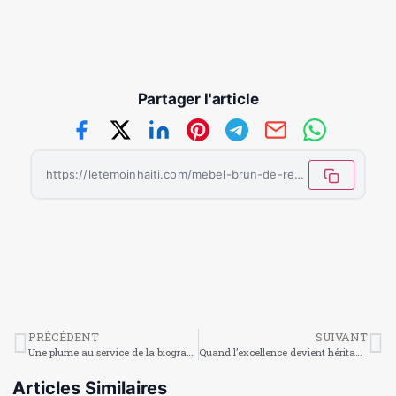
Partager l'article
https://letemoinhaiti.com/mebel-brun-de-revelation-des-reseaux-sociaux-a-fenomen/
PRÉCÉDENT
SUIVANT
Une plume au service de la biographie de Jean-Pierre Boyer par Nancy Dubosse
Quand l’excellence devient héritage : la grandeur d’une promotion 2026
Articles Similaires