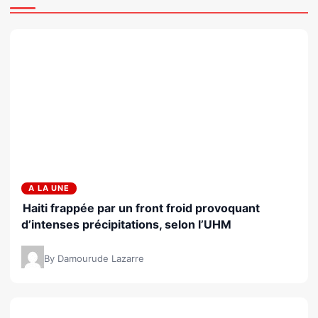
A LA UNE
Haiti frappée par un front froid provoquant
d’intenses précipitations, selon l’UHM
By Damourude Lazarre