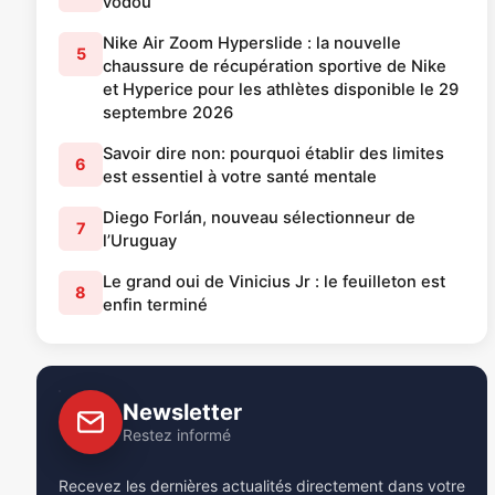
vodou
Nike Air Zoom Hyperslide : la nouvelle
5
chaussure de récupération sportive de Nike
et Hyperice pour les athlètes disponible le 29
septembre 2026
Savoir dire non: pourquoi établir des limites
6
est essentiel à votre santé mentale
Diego Forlán, nouveau sélectionneur de
7
l’Uruguay
Le grand oui de Vinicius Jr : le feuilleton est
8
enfin terminé
Newsletter
Restez informé
Recevez les dernières actualités directement dans votre