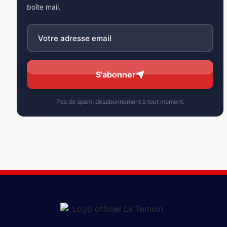
boîte mail.
S'abonner
Pas de spam, désabonnement à tout moment.