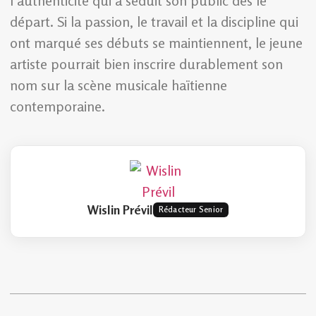
l’authenticité qui a séduit son public dès le
départ. Si la passion, le travail et la discipline qui
ont marqué ses débuts se maintiennent, le jeune
artiste pourrait bien inscrire durablement son
nom sur la scène musicale haïtienne
contemporaine.
Wislin Prévil
Rédacteur Senior