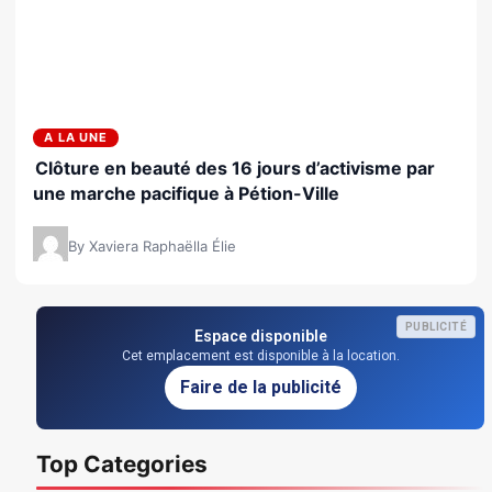
A LA UNE
Clôture en beauté des 16 jours d’activisme par
une marche pacifique à Pétion-Ville
By Xaviera Raphaëlla Élie
PUBLICITÉ
Espace disponible
Cet emplacement est disponible à la location.
Faire de la publicité
Top Categories