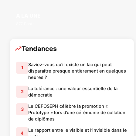
A LA UNE
877 Posts
Tendances
Saviez-vous qu’il existe un lac qui peut
1
disparaître presque entièrement en quelques
heures ?
La tolérance : une valeur essentielle de la
2
démocratie
Le CEFOSEPH célèbre la promotion «
3
Prototype » lors d’une cérémonie de collation
de diplômes
Le rapport entre le visible et l’invisible dans le
4