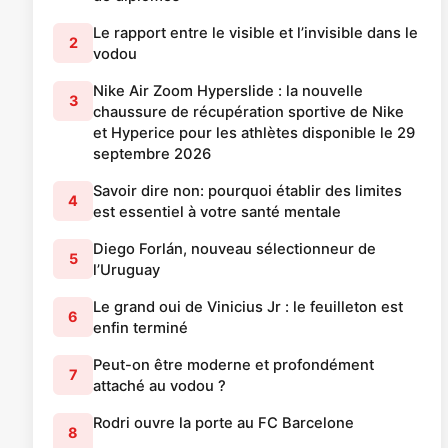
Le rapport entre le visible et l’invisible dans le
2
vodou
Nike Air Zoom Hyperslide : la nouvelle
3
chaussure de récupération sportive de Nike
et Hyperice pour les athlètes disponible le 29
septembre 2026
Savoir dire non: pourquoi établir des limites
4
est essentiel à votre santé mentale
Diego Forlán, nouveau sélectionneur de
5
l’Uruguay
Le grand oui de Vinicius Jr : le feuilleton est
6
enfin terminé
Peut-on être moderne et profondément
7
attaché au vodou ?
Rodri ouvre la porte au FC Barcelone
8