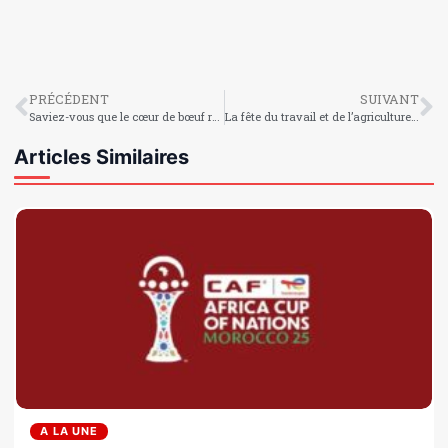
PRÉCÉDENT
SUIVANT
Saviez-vous que le cœur de bœuf regorge de bienfaits pour la santé ?
La fête du travail et de l’agriculture en Haïti : Kouzen Zaka, symbole de la dignité paysanne
Articles Similaires
A LA UNE