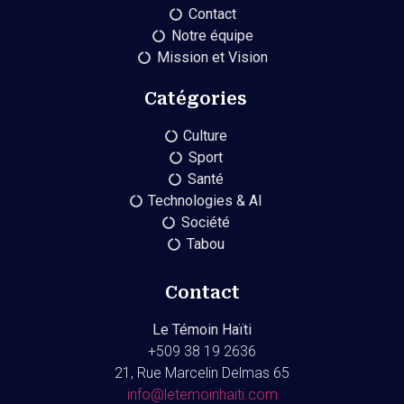
Contact
Notre équipe
Mission et Vision
Catégories
Culture
Sport
Santé
Technologies & AI
Société
Tabou
Contact
Le Témoin Haïti
+509
38 19 2636
21, Rue Marcelin Delmas 65
info@letemoinhaiti.com