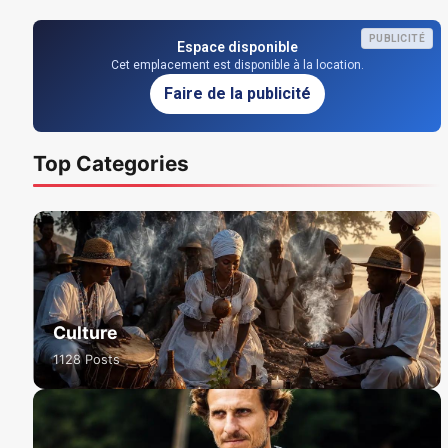
PUBLICITÉ
Espace disponible
Cet emplacement est disponible à la location.
Faire de la publicité
Top Categories
Culture
1128 Posts