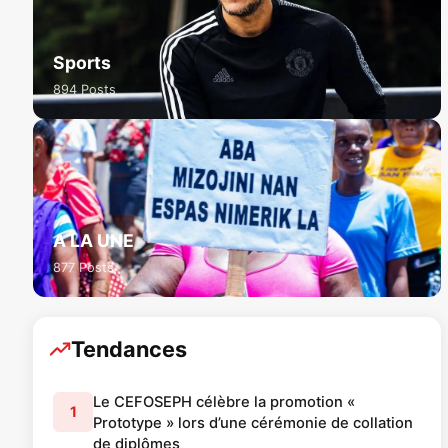
Sports
894 Posts
A LA UNE
877 Posts
Tendances
Le CEFOSEPH célèbre la promotion «
1
Prototype » lors d’une cérémonie de collation
de diplômes