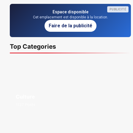
PUBLICITÉ
Espace disponible
Cet emplacement est disponible à la location.
Faire de la publicité
Top Categories
Culture
1127 Posts