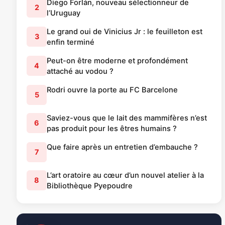
Diego Forlán, nouveau sélectionneur de
2
l’Uruguay
Le grand oui de Vinicius Jr : le feuilleton est
3
enfin terminé
Peut-on être moderne et profondément
4
attaché au vodou ?
Rodri ouvre la porte au FC Barcelone
5
Saviez-vous que le lait des mammifères n’est
6
pas produit pour les êtres humains ?
Que faire après un entretien d’embauche ?
7
L’art oratoire au cœur d’un nouvel atelier à la
8
Bibliothèque Pyepoudre