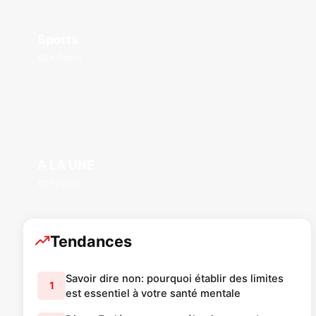
Sports
894 Posts
A LA UNE
877 Posts
Tendances
Savoir dire non: pourquoi établir des limites
1
est essentiel à votre santé mentale