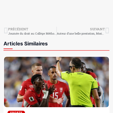
PRÉCÉDENT
SUIVANT
Journée du droit au Collège Méthodiste de Puits-Blain : sensibilisation, simulation judiciaire et apprentissage citoyen
Auteur d’une belle prestation, Morisset Simon a été désigné homme du match
Articles Similaires
SPORTS