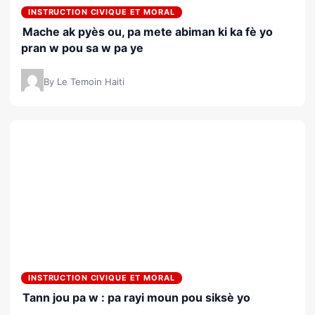
INSTRUCTION CIVIQUE ET MORAL
Mache ak pyès ou, pa mete abiman ki ka fè yo
pran w pou sa w pa ye
By Le Temoin Haiti
INSTRUCTION CIVIQUE ET MORAL
Tann jou pa w : pa rayi moun pou siksè yo