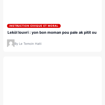
INSTRUCTION CIVIQUE ET MORAL
Lekòl louvri : yon bon moman pou pale ak pitit ou
By Le Temoin Haiti