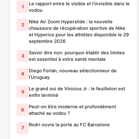
Le rapport entre le visible et l’invisible dans le
1
vodou
Nike Air Zoom Hyperslide : la nouvelle
2
chaussure de récupération sportive de Nike
et Hyperice pour les athlètes disponible le 29
septembre 2026
Savoir dire non: pourquoi établir des limites
3
est essentiel à votre santé mentale
Diego Forlán, nouveau sélectionneur de
4
l’Uruguay
Le grand oui de Vinicius Jr : le feuilleton est
5
enfin terminé
Peut-on être moderne et profondément
6
attaché au vodou ?
Rodri ouvre la porte au FC Barcelone
7