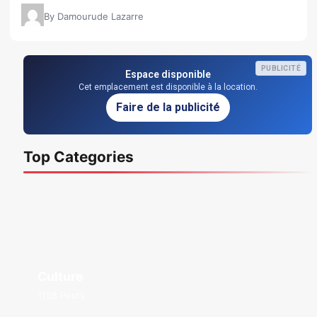
By Damourude Lazarre
PUBLICITÉ
Espace disponible
Cet emplacement est disponible à la location.
Faire de la publicité
Top Categories
Culture
1128 Posts