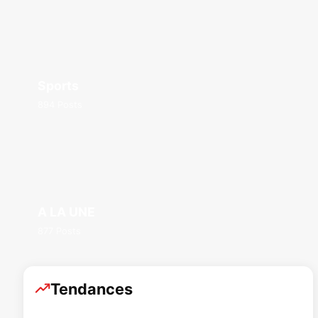
Sports
894 Posts
A LA UNE
877 Posts
Tendances