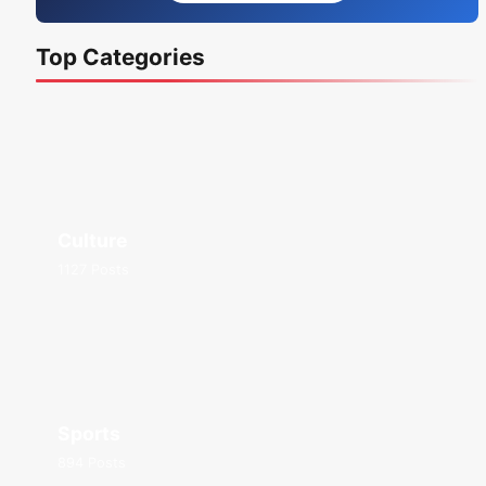
Top Categories
Culture
1127 Posts
Sports
894 Posts