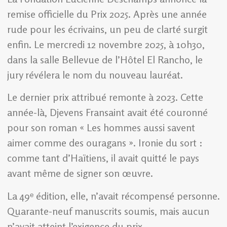
remise officielle du Prix 2025. Après une année
rude pour les écrivains, un peu de clarté surgit
enfin. Le mercredi 12 novembre 2025, à 10h30,
dans la salle Bellevue de l’Hôtel El Rancho, le
jury révélera le nom du nouveau lauréat.
Le dernier prix attribué remonte à 2023. Cette
année-là, Djevens Fransaint avait été couronné
pour son roman « Les hommes aussi savent
aimer comme des ouragans ». Ironie du sort :
comme tant d’Haïtiens, il avait quitté le pays
avant même de signer son œuvre.
La 49ᵉ édition, elle, n’avait récompensé personne.
Quarante-neuf manuscrits soumis, mais aucun
n’avait atteint l’exigence du prix.