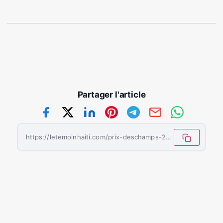
Partager l'article
https://letemoinhaiti.com/prix-deschamps-2025-un-souffle-culturel-dans-la-tourmente/