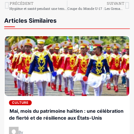
PRÉCÉDENT
SUIVANT
Hygiène et santé pendant une tempête ou de fortes pluies : rester protégé
Coupe du Monde U-17 : Les Grenadiers quittent la scène par la petite porte
Articles Similaires
CULTURE
Mai, mois du patrimoine haïtien : une célébration
de fierté et de résilience aux États-Unis
By