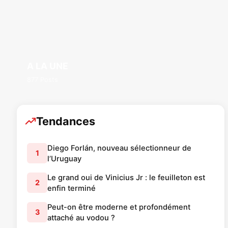
A LA UNE
877 Posts
Tendances
Diego Forlán, nouveau sélectionneur de
1
l’Uruguay
Le grand oui de Vinicius Jr : le feuilleton est
2
enfin terminé
Peut-on être moderne et profondément
3
attaché au vodou ?