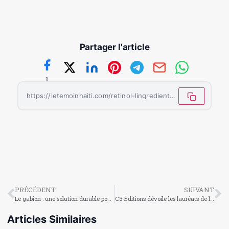
Partager l'article
1
https://letemoinhaiti.com/retinol-lingredient-star-qui-transforme-votre-peau/
PRÉCÉDENT
SUIVANT
Le gabion : une solution durable pour protéger l’environnement
C3 Éditions dévoile les lauréats de la 7e édition du Prix Amaranthe
Articles Similaires