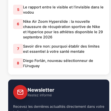
Le rapport entre le visible et l’invisible dans le
5
vodou
Nike Air Zoom Hyperslide : la nouvelle
6
chaussure de récupération sportive de Nike
et Hyperice pour les athlètes disponible le 29
septembre 2026
Savoir dire non: pourquoi établir des limites
7
est essentiel à votre santé mentale
Diego Forlán, nouveau sélectionneur de
8
l’Uruguay
Newsletter
Restez informé
Recevez les dernières actualités directement dans votre