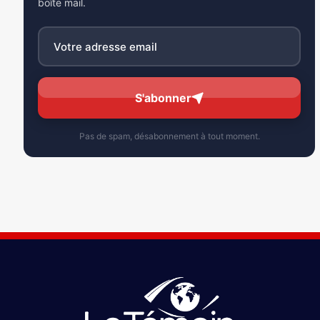
boîte mail.
S'abonner
Pas de spam, désabonnement à tout moment.