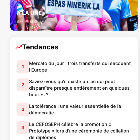
A LA UNE
877 Posts
Tendances
Mercato du jour : trois transferts qui secouent
1
l’Europe
Saviez-vous qu’il existe un lac qui peut
2
disparaître presque entièrement en quelques
heures ?
La tolérance : une valeur essentielle de la
3
démocratie
Le CEFOSEPH célèbre la promotion «
4
Prototype » lors d’une cérémonie de collation
de diplômes