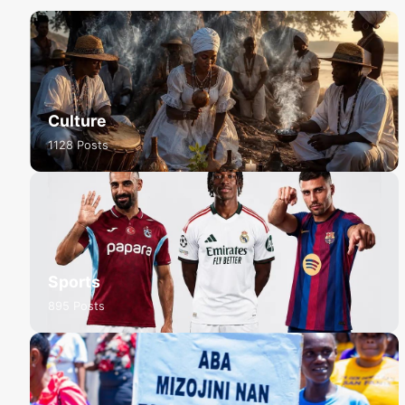
Culture
1128 Posts
Sports
895 Posts