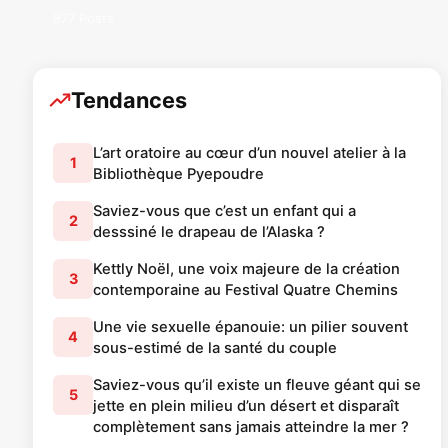
877 Posts
Tendances
L’art oratoire au cœur d’un nouvel atelier à la
1
Bibliothèque Pyepoudre
Saviez-vous que c’est un enfant qui a
2
desssiné le drapeau de l’Alaska ?
Kettly Noël, une voix majeure de la création
3
contemporaine au Festival Quatre Chemins
Une vie sexuelle épanouie: un pilier souvent
4
sous-estimé de la santé du couple
Saviez-vous qu’il existe un fleuve géant qui se
5
jette en plein milieu d’un désert et disparaît
complètement sans jamais atteindre la mer ?