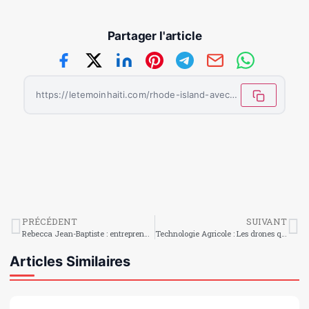
Partager l'article
https://letemoinhaiti.com/rhode-island-avec-toi/
PRÉCÉDENT
SUIVANT
Rebecca Jean-Baptiste : entreprendre malgré l’adversité
Technologie Agricole : Les drones qui révolutionnent l’arrosage des champs”
Articles Similaires