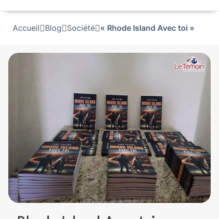
Accueil
Blog
Société
« Rhode Island Avec toi »