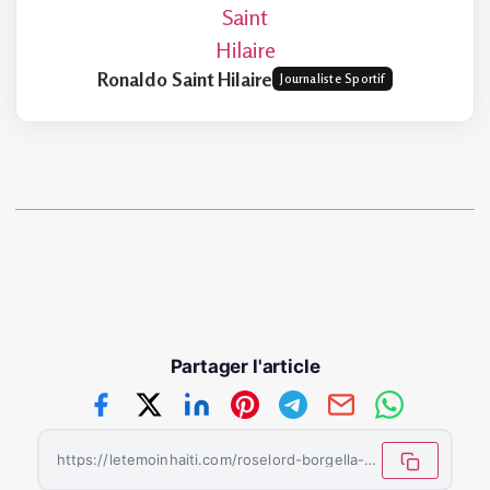
Ronaldo Saint Hilaire
Journaliste Sportif
Partager l'article
https://letemoinhaiti.com/roselord-borgella-signe-son-retour-en-equipe-nationale/