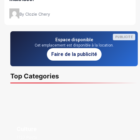
By Clozie Chery
PUBLICITÉ
Espace disponible
Cet emplacement est disponible à la location.
Faire de la publicité
Top Categories
Culture
1127 Posts