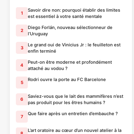
Savoir dire non: pourquoi établir des limites
1
est essentiel à votre santé mentale
Diego Forlán, nouveau sélectionneur de
2
l’Uruguay
Le grand oui de Vinicius Jr : le feuilleton est
3
enfin terminé
Peut-on être moderne et profondément
4
attaché au vodou ?
Rodri ouvre la porte au FC Barcelone
5
Saviez-vous que le lait des mammifères n’est
6
pas produit pour les êtres humains ?
Que faire après un entretien d’embauche ?
7
L’art oratoire au cœur d’un nouvel atelier à la
8