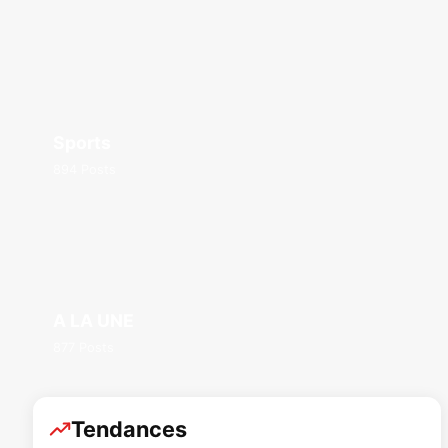
Sports
894 Posts
A LA UNE
877 Posts
Tendances