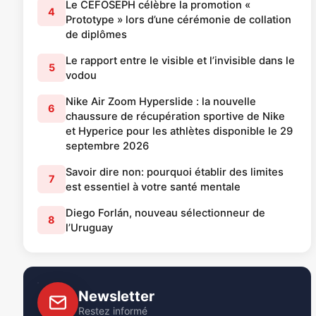
Le CEFOSEPH célèbre la promotion «
4
Prototype » lors d’une cérémonie de collation
de diplômes
Le rapport entre le visible et l’invisible dans le
5
vodou
Nike Air Zoom Hyperslide : la nouvelle
6
chaussure de récupération sportive de Nike
et Hyperice pour les athlètes disponible le 29
septembre 2026
Savoir dire non: pourquoi établir des limites
7
est essentiel à votre santé mentale
Diego Forlán, nouveau sélectionneur de
8
l’Uruguay
Newsletter
Restez informé