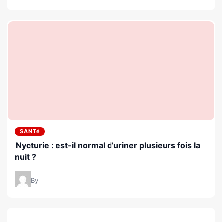
SANTé
Nycturie : est-il normal d’uriner plusieurs fois la
nuit ?
By