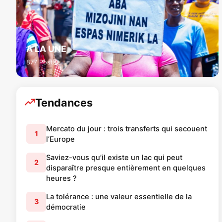
A LA UNE
877 Posts
Tendances
Mercato du jour : trois transferts qui secouent
1
l’Europe
Saviez-vous qu’il existe un lac qui peut
2
disparaître presque entièrement en quelques
heures ?
La tolérance : une valeur essentielle de la
3
démocratie