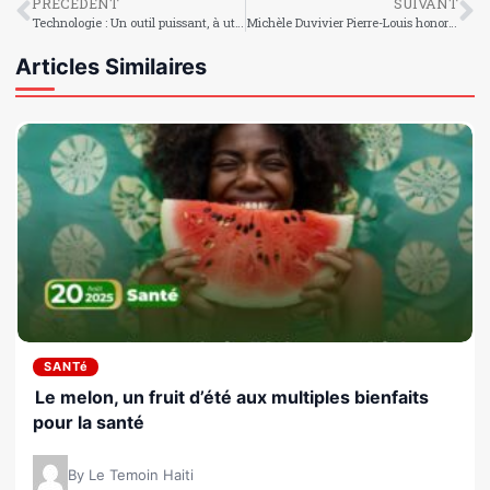
PRÉCÉDENT
SUIVANT
Technologie : Un outil puissant, à utiliser avec prudence.
Michèle Duvivier Pierre-Louis honorée par Bard College
Articles Similaires
SANTé
Le melon, un fruit d’été aux multiples bienfaits
pour la santé
By Le Temoin Haiti