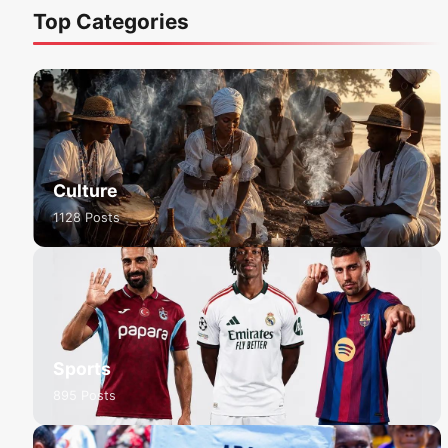
Top Categories
Culture
1128 Posts
Sports
895 Posts