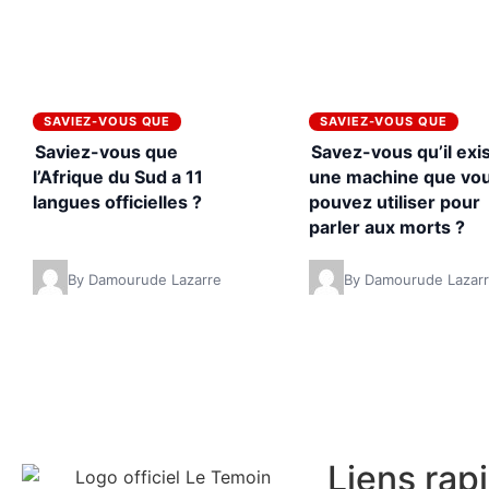
SAVIEZ-VOUS QUE
SAVIEZ-VOUS QUE
Saviez-vous que
Savez-vous qu’il exi
l’Afrique du Sud a 11
une machine que vo
langues officielles ?
pouvez utiliser pour
parler aux morts ?
By Damourude Lazarre
By Damourude Lazar
Liens rap