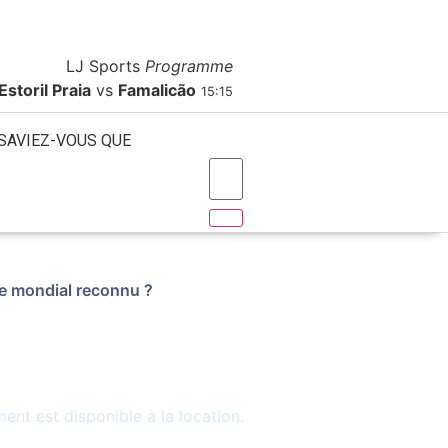
A Propos
Contact
Publicité
LJ Sports
Programme
Estoril Praia
vs
Famalicão
15:15
SAVIEZ-VOUS QUE
e mondial reconnu ?
nible
nt est disponible à la location.