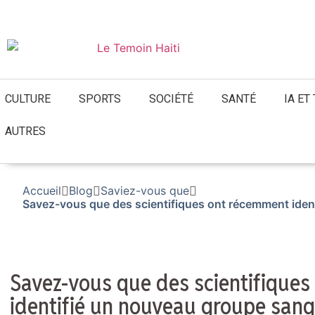
07 août 2026
CULTURE
SPORTS
SOCIÉTÉ
SANTÉ
IA ET
AUTRES
Accueil
Blog
Saviez-vous que
Savez-vous que des scientifiques ont récemment iden
Savez-vous que des scientifique
identifié un nouveau groupe sang