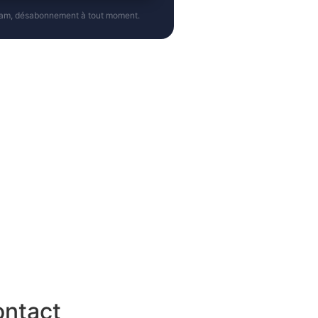
pam, désabonnement à tout moment.
ntact