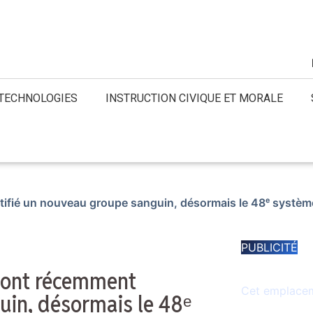
 TECHNOLOGIES
INSTRUCTION CIVIQUE ET MORALE
tifié un nouveau groupe sanguin, désormais le 48ᵉ systèm
PUBLICITÉ
Espace dispo
s ont récemment
Cet emplaceme
uin, désormais le 48ᵉ