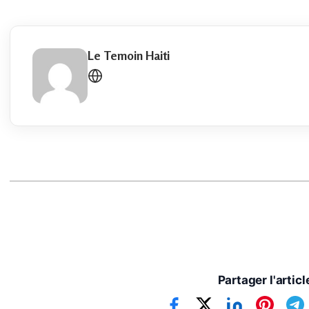
Le Temoin Haiti
Partager l'articl