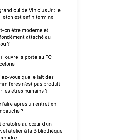
grand oui de Vinicius Jr : le
illeton est enfin terminé
t-on être moderne et
fondément attaché au
ou ?
ri ouvre la porte au FC
celone
iez-vous que le lait des
mifères n’est pas produit
r les êtres humains ?
 faire après un entretien
mbauche ?
rt oratoire au cœur d’un
vel atelier à la Bibliothèque
poudre