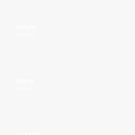
Culture
1127 Posts
Sports
894 Posts
A LA UNE