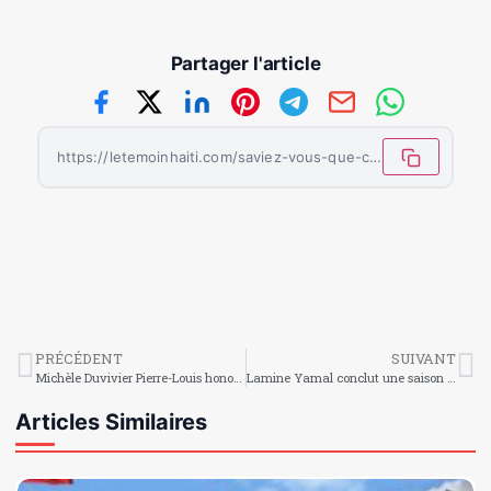
Partager l'article
https://letemoinhaiti.com/saviez-vous-que-certains-mots-peuvent-vous-blesser-physiquement/
PRÉCÉDENT
SUIVANT
Michèle Duvivier Pierre-Louis honorée par Bard College
Lamine Yamal conclut une saison tout simplement exceptionnelle !
Articles Similaires