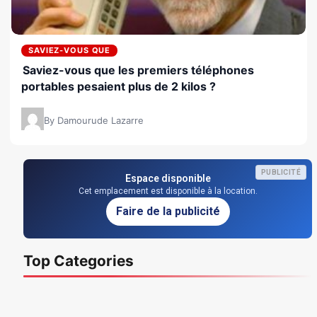
SAVIEZ-VOUS QUE
Saviez-vous que les premiers téléphones
portables pesaient plus de 2 kilos ?
By Damourude Lazarre
PUBLICITÉ
Espace disponible
Cet emplacement est disponible à la location.
Faire de la publicité
Top Categories