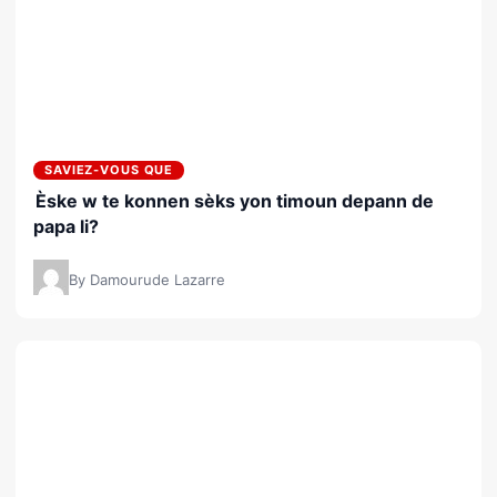
SAVIEZ-VOUS QUE
Èske w te konnen sèks yon timoun depann de
papa li?
By Damourude Lazarre