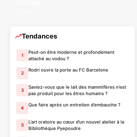
A LA UNE
877 Posts
Tendances
Peut-on être moderne et profondément
1
attaché au vodou ?
Rodri ouvre la porte au FC Barcelone
2
Saviez-vous que le lait des mammifères n’est
3
pas produit pour les êtres humains ?
Que faire après un entretien d’embauche ?
4
L’art oratoire au cœur d’un nouvel atelier à la
5
Bibliothèque Pyepoudre