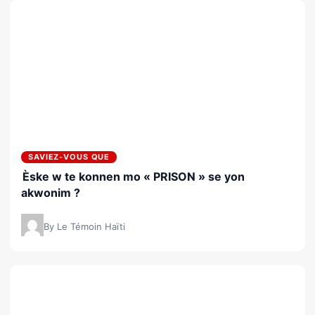
SAVIEZ-VOUS QUE
Èske w te konnen mo « PRISON » se yon
akwonim ?
By Le Témoin Haïti