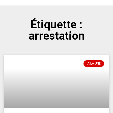
Étiquette :
arrestation
A LA UNE