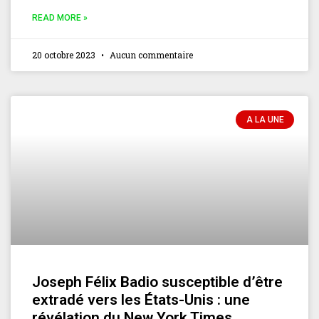
READ MORE »
20 octobre 2023
Aucun commentaire
A LA UNE
Joseph Félix Badio susceptible d’être
extradé vers les États-Unis : une
révélation du New York Times