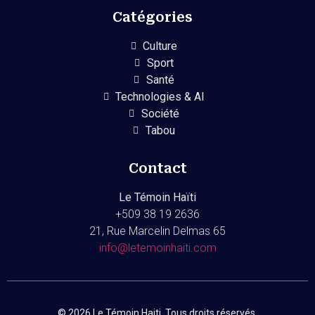
Catégories
Culture
Sport
Santé
Technologies & AI
Société
Tabou
Contact
Le Témoin Haïti
+509
38 19 2636
21, Rue Marcelin Delmas 65
info@letemoinhaiti.com
© 2026 Le Témoin Haiti. Tous droits réservés.