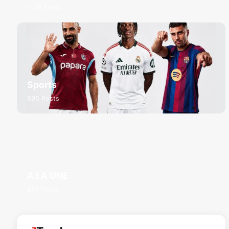
1128 Posts
Sports
895 Posts
A LA UNE
877 Posts