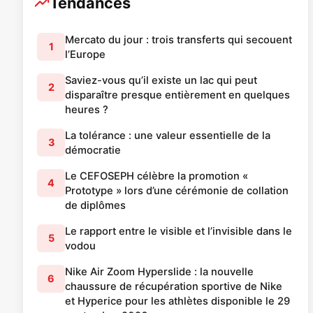
Tendances
Mercato du jour : trois transferts qui secouent
1
l’Europe
Saviez-vous qu’il existe un lac qui peut
2
disparaître presque entièrement en quelques
heures ?
La tolérance : une valeur essentielle de la
3
démocratie
Le CEFOSEPH célèbre la promotion «
4
Prototype » lors d’une cérémonie de collation
de diplômes
Le rapport entre le visible et l’invisible dans le
5
vodou
Nike Air Zoom Hyperslide : la nouvelle
6
chaussure de récupération sportive de Nike
et Hyperice pour les athlètes disponible le 29