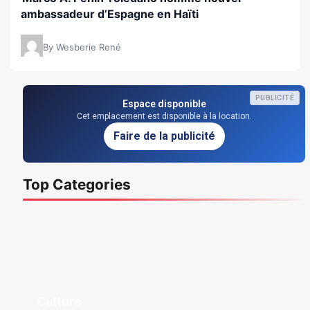
ambassadeur d’Espagne en Haïti
By Wesberie René
PUBLICITÉ
Espace disponible
Cet emplacement est disponible à la location.
Faire de la publicité
Top Categories
Culture