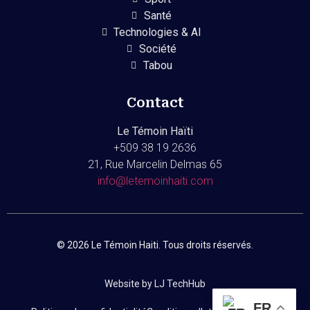
Santé
Technologies & AI
Société
Tabou
Contact
Le Témoin Haïti
+509
38 19 2636
21, Rue Marcelin Delmas 65
info@letemoinhaiti.com
© 2026 Le Témoin Haiti. Tous droits réservés.
Website by LJ TechHub
FR