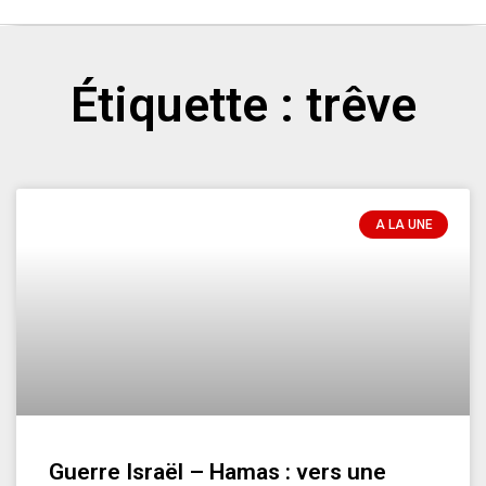
Étiquette : trêve
A LA UNE
Guerre Israël – Hamas : vers une