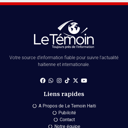
Votre source d’information fiable pour suivre l’actualité
haïtienne et internationale.
Liens rapides
A Propos de Le Temoin Haiti
Pubilcité
Contact
Notre équipe