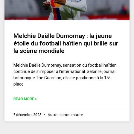
Melchie Daëlle Dumornay : la jeune
étoile du football haïtien qui brille sur
la scène mondiale
Melchie Daëlle Dumornay, sensation du football haïtien,
continue de s’imposer à l’international. Selon le journal
britannique The Guardian, elle se positionne à la 15ᵉ
place
READ MORE »
6 décembre 2025
Aucun commentaire