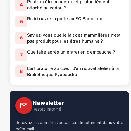
Peut-on être moderne et profondément
4
attaché au vodou ?
Rodri ouvre la porte au FC Barcelone
5
Saviez-vous que le lait des mammifères n’est
6
pas produit pour les êtres humains ?
Que faire après un entretien d’embauche ?
7
L’art oratoire au cœur d’un nouvel atelier à la
8
Bibliothèque Pyepoudre
Newsletter
Restez informé
Recevez les dernières actualités directement dans votre
boîte mail.