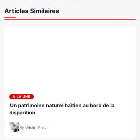
Articles Similaires
A LA UNE
Un patrimoine naturel haïtien au bord de la
disparition
By Wislin Prévil