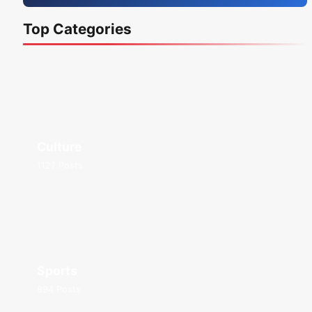
Top Categories
Culture
1127 Posts
Sports
894 Posts