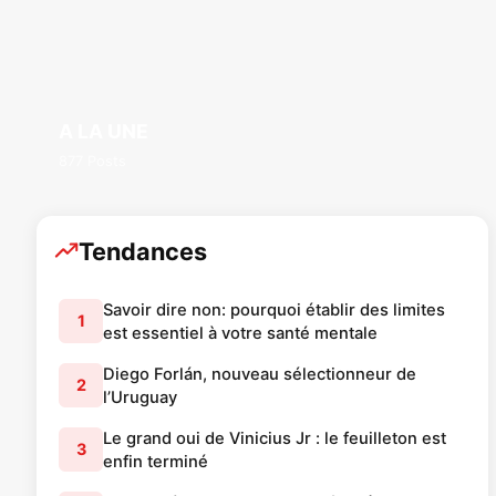
A LA UNE
877 Posts
Tendances
Savoir dire non: pourquoi établir des limites
1
est essentiel à votre santé mentale
Diego Forlán, nouveau sélectionneur de
2
l’Uruguay
Le grand oui de Vinicius Jr : le feuilleton est
3
enfin terminé