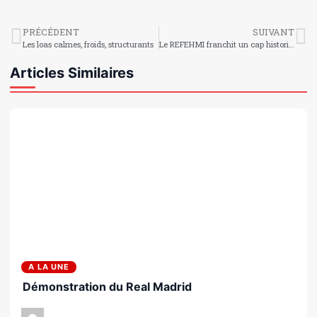
PRÉCÉDENT
SUIVANT
Les loas calmes, froids, structurants
Le REFEHMI franchit un cap historique : 300 Femmes Haïtiennes Modèles et Inspirantes
Articles Similaires
A LA UNE
Démonstration du Real Madrid