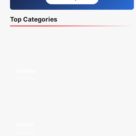
Top Categories
Culture
1127 Posts
Sports
894 Posts