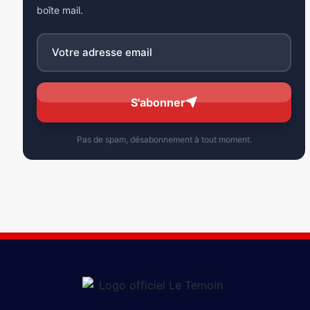
boîte mail.
S'abonner
Pas de spam, désabonnement à tout moment.