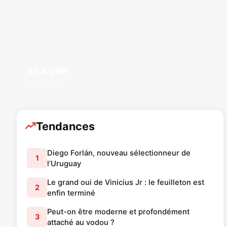
A LA UNE
877 Posts
Tendances
Diego Forlán, nouveau sélectionneur de
1
l’Uruguay
Le grand oui de Vinicius Jr : le feuilleton est
2
enfin terminé
Peut-on être moderne et profondément
3
attaché au vodou ?