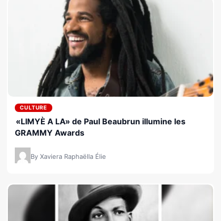
CULTURE
«LIMYÈ A LA» de Paul Beaubrun illumine les
GRAMMY Awards
By Xaviera Raphaëlla Élie