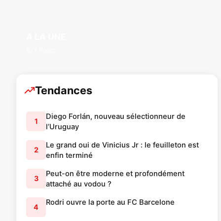
A LA UNE
877 Posts
Tendances
Diego Forlán, nouveau sélectionneur de
1
l’Uruguay
Le grand oui de Vinicius Jr : le feuilleton est
2
enfin terminé
Peut-on être moderne et profondément
3
attaché au vodou ?
Rodri ouvre la porte au FC Barcelone
4