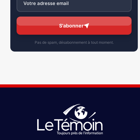
S'abonner
Pas de spam, désabonnement à tout moment.