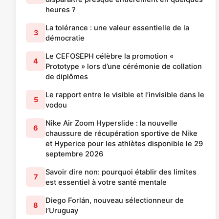
heures ?
La tolérance : une valeur essentielle de la
3
démocratie
Le CEFOSEPH célèbre la promotion «
4
Prototype » lors d’une cérémonie de collation
de diplômes
Le rapport entre le visible et l’invisible dans le
5
vodou
Nike Air Zoom Hyperslide : la nouvelle
6
chaussure de récupération sportive de Nike
et Hyperice pour les athlètes disponible le 29
septembre 2026
Savoir dire non: pourquoi établir des limites
7
est essentiel à votre santé mentale
Diego Forlán, nouveau sélectionneur de
8
l’Uruguay