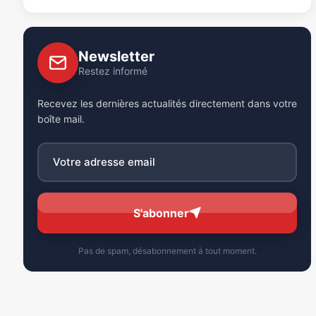
Newsletter
Restez informé
Recevez les dernières actualités directement dans votre
boîte mail.
S'abonner
Pas de spam, désabonnement à tout moment.