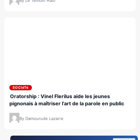
By Le Temoin Haiti
SOCIéTé
Oratorship : Vinel Flerilus aide les jeunes
pignonais à maîtriser l’art de la parole en public
By Damourude Lazarre