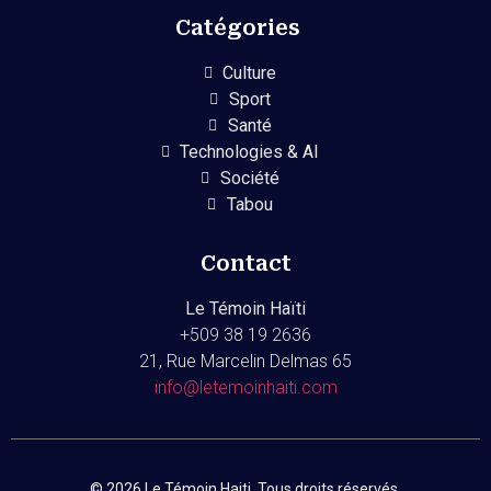
Catégories
Culture
Sport
Santé
Technologies & AI
Société
Tabou
Contact
Le Témoin Haïti
+509
38 19 2636
21, Rue Marcelin Delmas 65
info@letemoinhaiti.com
© 2026 Le Témoin Haiti. Tous droits réservés.