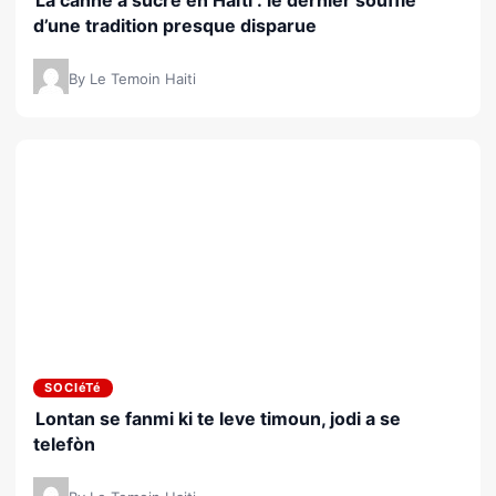
d’une tradition presque disparue
By Le Temoin Haiti
SOCIéTé
Lontan se fanmi ki te leve timoun, jodi a se
telefòn