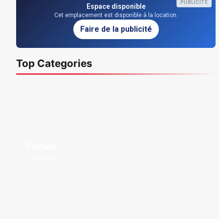
PUBLICITÉ
Espace disponible
Cet emplacement est disponible à la location.
Faire de la publicité
Top Categories
Culture
1128 Posts